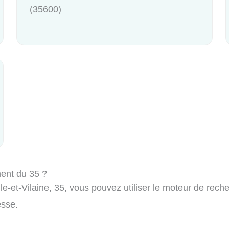
(35600)
ment du 35 ?
le-et-Vilaine, 35, vous pouvez utiliser le moteur de reche
esse.