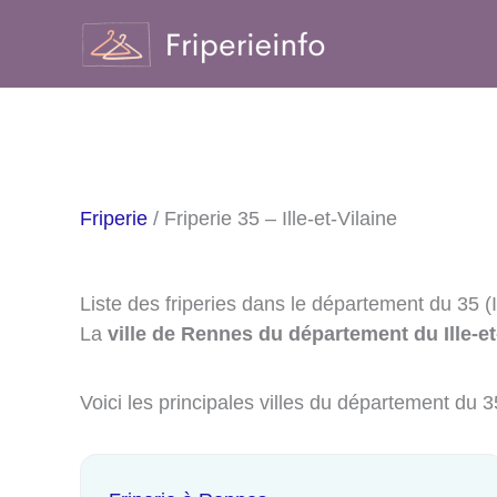
Aller
au
contenu
Friperie
/ Friperie 35 – Ille-et-Vilaine
Liste des friperies dans le département du 35 (Il
La
ville de Rennes du département du Ille-et
Voici les principales villes du département du 3