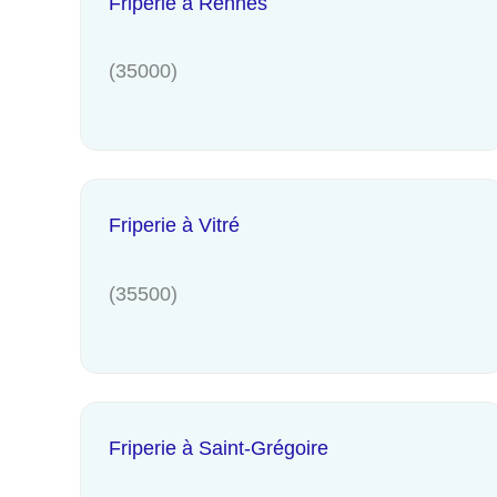
Friperie à Rennes
(35000)
Friperie à Vitré
(35500)
Friperie à Saint-Grégoire