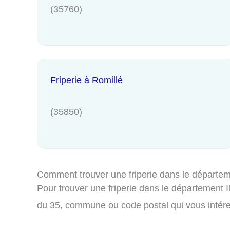
(35760)
Friperie à Romillé
(35850)
Comment trouver une friperie dans le départe
Pour trouver une friperie dans le département Il
du 35, commune ou code postal qui vous intér