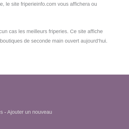
 le site friperieinfo.com vous affichera ou
un cas les meilleurs friperies. Ce site affiche
e, boutiques de seconde main ouvert aujourd’hui.
es
-
Ajouter un nouveau