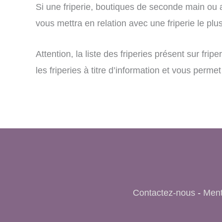
Si une friperie, boutiques de seconde main ou a
vous mettra en relation avec une friperie le plus
Attention, la liste des friperies présent sur fri
les friperies à titre d’information et vous per
Contactez-nous
-
Ment