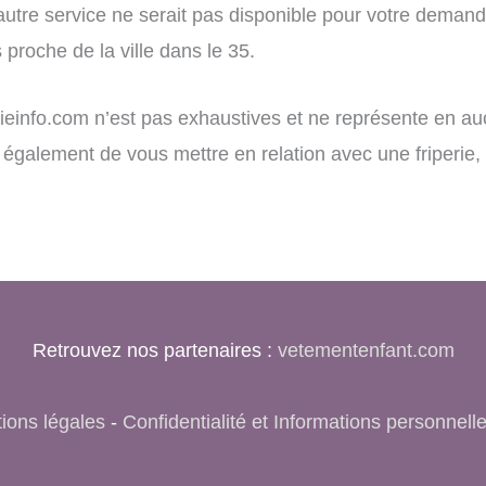
utre service ne serait pas disponible pour votre demande,
 proche de la ville dans le 35.
perieinfo.com n’est pas exhaustives et ne représente en auc
met également de vous mettre en relation avec une friperi
Retrouvez nos partenaires :
vetementenfant.com
ions légales
-
Confidentialité et Informations personnell