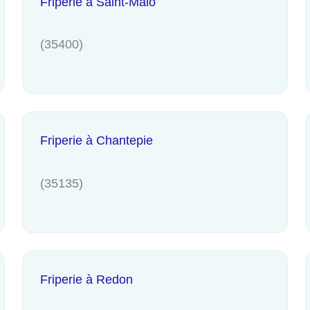
Friperie à Saint-Malo
(35400)
Friperie à Chantepie
(35135)
Friperie à Redon