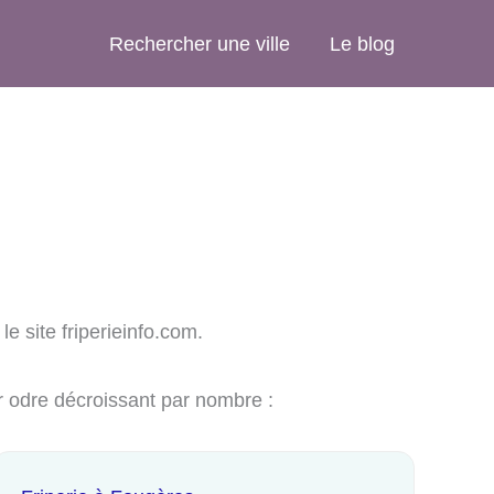
Rechercher une ville
Le blog
le site friperieinfo.com.
ar odre décroissant par nombre :