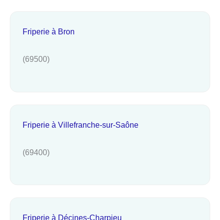
Friperie à Bron
(69500)
Friperie à Villefranche-sur-Saône
(69400)
Friperie à Décines-Charpieu