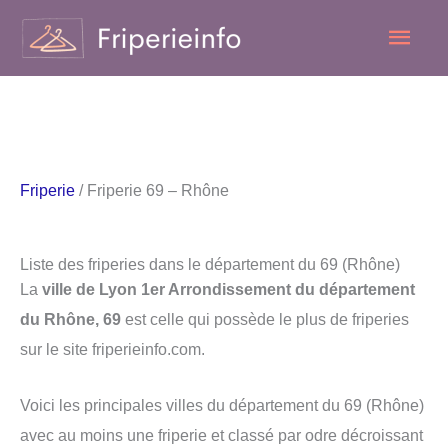
Aller
Men
au
contenu
princ
Friperie
/ Friperie 69 – Rhône
Liste des friperies dans le département du 69 (Rhône)
La
ville de Lyon 1er Arrondissement du département
du Rhône, 69
est celle qui possède le plus de friperies
sur le site friperieinfo.com.
Voici les principales villes du département du 69 (Rhône)
avec au moins une friperie et classé par odre décroissant