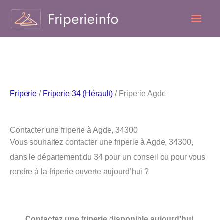
Aller
Men
au
contenu
princ
Friperie
/
Friperie 34 (Hérault)
/ Friperie Agde
Contacter une friperie à Agde, 34300
Vous souhaitez contacter une friperie à Agde, 34300,
dans le département du 34 pour un conseil ou pour vous
rendre à la friperie ouverte aujourd’hui ?
Contactez une friperie disponible aujourd’hui.