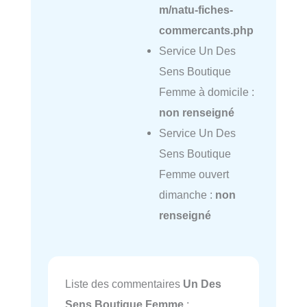
m/natu-fiches-
commercants.php
Service Un Des
Sens Boutique
Femme à domicile :
non renseigné
Service Un Des
Sens Boutique
Femme ouvert
dimanche :
non
renseigné
Liste des commentaires
Un Des
Sens Boutique Femme
: