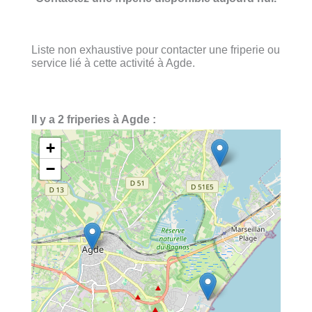
Liste non exhaustive pour contacter une friperie ou
service lié à cette activité à Agde.
Il y a 2 friperies à Agde :
+
−