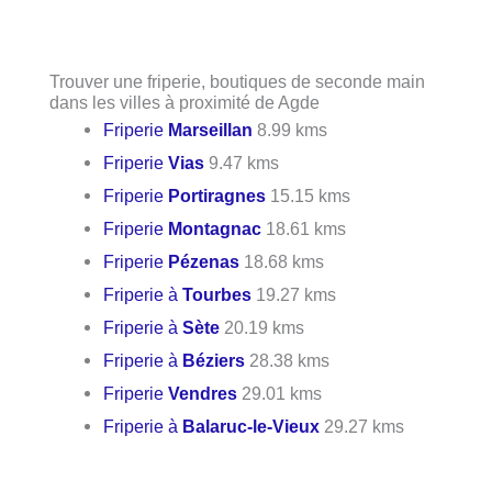
Trouver une friperie, boutiques de seconde main
dans les villes à proximité de Agde
Friperie
Marseillan
8.99 kms
Friperie
Vias
9.47 kms
Friperie
Portiragnes
15.15 kms
Friperie
Montagnac
18.61 kms
Friperie
Pézenas
18.68 kms
Friperie à
Tourbes
19.27 kms
Friperie à
Sète
20.19 kms
Friperie à
Béziers
28.38 kms
Friperie
Vendres
29.01 kms
Friperie à
Balaruc-le-Vieux
29.27 kms