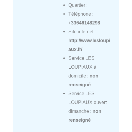
Quartier :
Téléphone :
+33646148298
Site internet :
http://www.lesloupi
aux.fr/
Service LES
LOUPIAUX à
domicile :
non
renseigné
Service LES
LOUPIAUX ouvert
dimanche :
non
renseigné