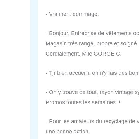
- Vraiment dommage.
- Bonjour, Entreprise de vêtements o
Magasin très rangé, propre et soigné
Cordialement, Mlle GORGE C.
- Tjr bien accueilli, on n'y fais des bon
- On y trouve de tout, rayon vintag
Promos toutes les semaines !
- Pour les amateurs du recyclage de 
une bonne action.