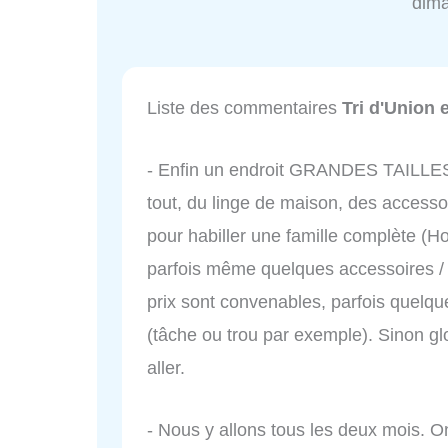
dim
Liste des commentaires
Tri d'Union e
- Enfin un endroit GRANDES TAILLES 
tout, du linge de maison, des access
pour habiller une famille complète 
parfois même quelques accessoires /
prix sont convenables, parfois quelqu
(tâche ou trou par exemple). Sinon glo
aller.
- Nous y allons tous les deux mois. O