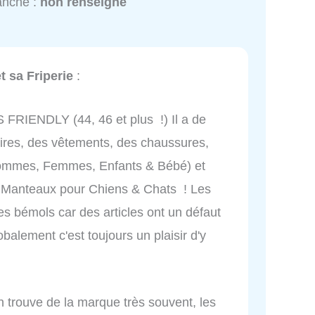
anche :
non renseigné
t sa Friperie
:
FRIENDLY (44, 46 et plus !) Il a de
oires, des vêtements, des chaussures,
(Hommes, Femmes, Enfants & Bébé) et
 Manteaux pour Chiens & Chats ! Les
es bémols car des articles ont un défaut
balement c'est toujours un plaisir d'y
n trouve de la marque très souvent, les