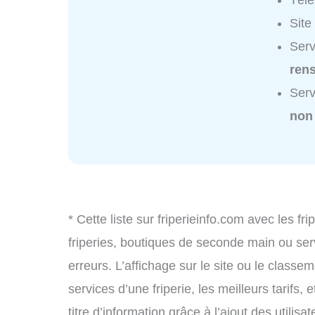
Tél
Site
Serv
ren
Serv
non
* Cette liste sur friperieinfo.com avec les fr
friperies, boutiques de seconde main ou se
erreurs. L’affichage sur le site ou le classe
services d’une friperie, les meilleurs tarifs
titre d’information grâce à l’ajout des utilisa