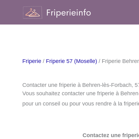
Aller
au
contenu
Friperie
/
Friperie 57 (Moselle)
/ Friperie Behre
Contacter une friperie à Behren-lès-Forbach, 
Vous souhaitez contacter une friperie à Behre
pour un conseil ou pour vous rendre à la friperi
Contactez une friperi