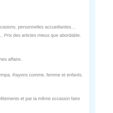
ccasions, personnelles accueillantes…
… Prix des articles mieux que abordable.
nes affaire.
e sympa. Rayons comme, femme et enfants.
vêtements et par la même occasion faire