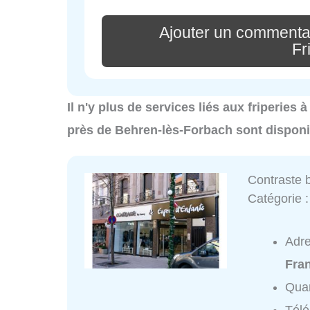
Ajouter un commentai
Fr
Il n'y plus de services liés aux friperies
près de Behren-lès-Forbach sont disponi
Contraste 
Catégorie 
Adr
Fra
Quar