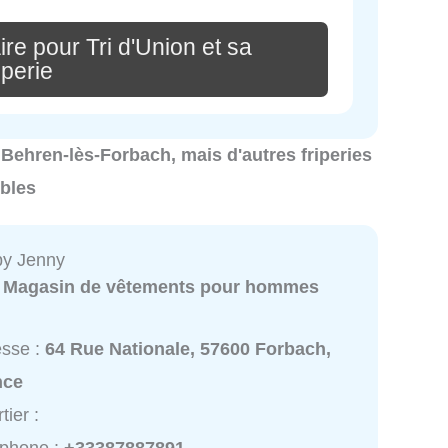
re pour Tri d'Union et sa
iperie
 à Behren-lès-Forbach, mais d'autres friperies
bles
by Jenny
:
Magasin de vêtements pour hommes
esse :
64 Rue Nationale, 57600 Forbach,
nce
tier :