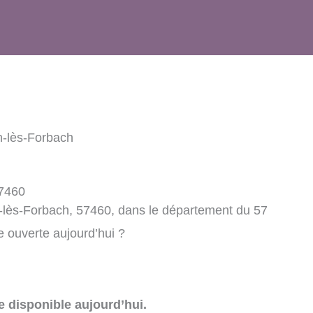
n-lès-Forbach
57460
n-lès-Forbach, 57460, dans le département du 57
e ouverte aujourd’hui ?
e disponible aujourd’hui.