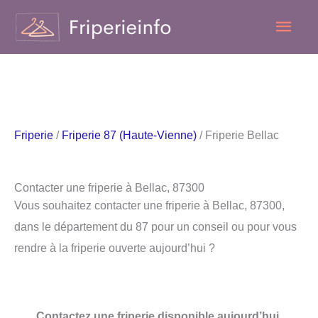
Aller
Men
au
contenu
princ
Friperie
/
Friperie 87 (Haute-Vienne)
/ Friperie Bellac
Contacter une friperie à Bellac, 87300
Vous souhaitez contacter une friperie à Bellac, 87300,
dans le département du 87 pour un conseil ou pour vous
rendre à la friperie ouverte aujourd’hui ?
Contactez une friperie disponible aujourd’hui.