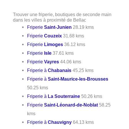
Trouver une friperie, boutiques de seconde main
dans les villes à proximité de Bellac
Friperie
Saint-Junien
28.19 kms
Friperie
Couzeix
31.68 kms
Friperie
Limoges
36.12 kms
Friperie
Isle
37.61 kms
Friperie
Vayres
44.06 kms
Friperie à
Chabanais
45.25 kms
Friperie à
Saint-Maurice-les-Brousses
50.25 kms
Friperie à
La Souterraine
50.26 kms
Friperie
Saint-Léonard-de-Noblat
58.25
kms
Friperie à
Chauvigny
64.13 kms