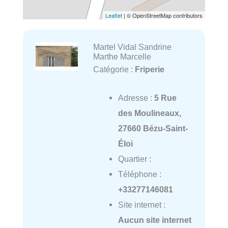
Leaflet
| © OpenStreetMap contributors
Martel Vidal Sandrine
Marthe Marcelle
Catégorie :
Friperie
Adresse :
5 Rue
des Moulineaux,
27660 Bézu-Saint-
Éloi
Quartier :
Téléphone :
+33277146081
Site internet :
Aucun site internet