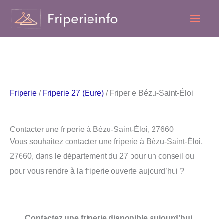
Aller
Men
au
contenu
princ
Friperie
/
Friperie 27 (Eure)
/ Friperie Bézu-Saint-Éloi
Contacter une friperie à Bézu-Saint-Éloi, 27660
Vous souhaitez contacter une friperie à Bézu-Saint-Éloi,
27660, dans le département du 27 pour un conseil ou
pour vous rendre à la friperie ouverte aujourd’hui ?
Contactez une friperie disponible aujourd’hui.