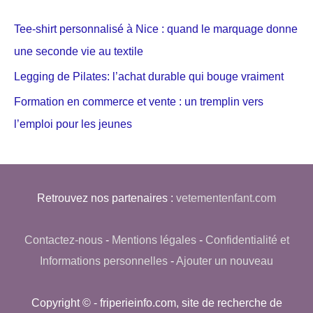
Tee-shirt personnalisé à Nice : quand le marquage donne
une seconde vie au textile
Legging de Pilates: l’achat durable qui bouge vraiment
Formation en commerce et vente : un tremplin vers
l’emploi pour les jeunes
Retrouvez nos partenaires :
vetementenfant.com
Contactez-nous
-
Mentions légales
-
Confidentialité et
Informations personnelles
-
Ajouter un nouveau
Copyright © - friperieinfo.com, site de recherche de