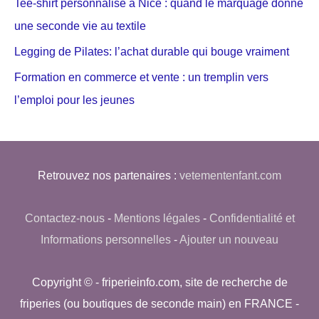
Tee-shirt personnalisé à Nice : quand le marquage donne
une seconde vie au textile
Legging de Pilates: l’achat durable qui bouge vraiment
Formation en commerce et vente : un tremplin vers
l’emploi pour les jeunes
Retrouvez nos partenaires :
vetementenfant.com
Contactez-nous
-
Mentions légales
-
Confidentialité et
Informations personnelles
-
Ajouter un nouveau
Copyright © - friperieinfo.com, site de recherche de
friperies (ou boutiques de seconde main) en FRANCE -