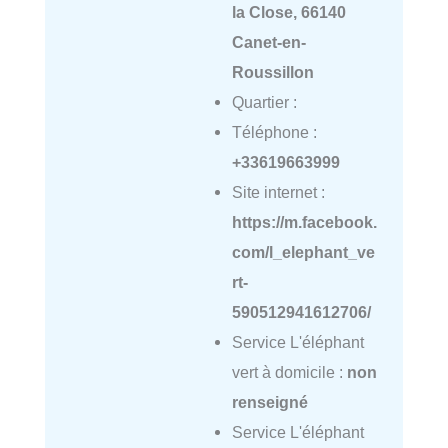
la Close, 66140
Canet-en-
Roussillon
Quartier :
Téléphone :
+33619663999
Site internet :
https://m.facebook.
com/l_elephant_ve
rt-
590512941612706/
Service L'éléphant
vert à domicile :
non
renseigné
Service L'éléphant