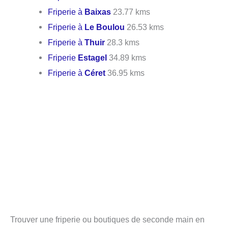
Friperie à
Baixas
23.77 kms
Friperie à
Le Boulou
26.53 kms
Friperie à
Thuir
28.3 kms
Friperie
Estagel
34.89 kms
Friperie à
Céret
36.95 kms
Trouver une friperie ou boutiques de seconde main en