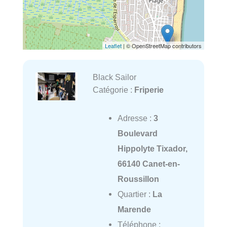
Leaflet
| © OpenStreetMap contributors
Black Sailor
Catégorie :
Friperie
Adresse :
3
Boulevard
Hippolyte Tixador,
66140 Canet-en-
Roussillon
Quartier :
La
Marende
Téléphone :