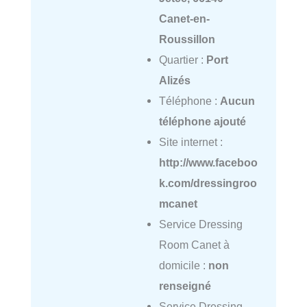
Canet-en-
Roussillon
Quartier :
Port
Alizés
Téléphone :
Aucun
téléphone ajouté
Site internet :
http://www.faceboo
k.com/dressingroo
mcanet
Service Dressing
Room Canet à
domicile :
non
renseigné
Service Dressing