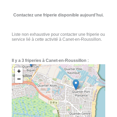
Contactez une friperie disponible aujourd’hui.
Liste non exhaustive pour contacter une friperie ou
service lié à cette activité à Canet-en-Roussillon.
Il y a 3 friperies à Canet-en-Roussillon :
+
−