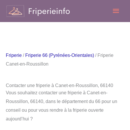
Aller
Men
au
contenu
princ
Friperie
/
Friperie 66 (Pyrénées-Orientales)
/ Friperie
Canet-en-Roussillon
Contacter une friperie à Canet-en-Roussillon, 66140
Vous souhaitez contacter une friperie à Canet-en-
Roussillon, 66140, dans le département du 66 pour un
conseil ou pour vous rendre à la friperie ouverte
aujourd’hui ?