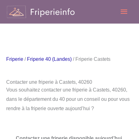
Aller
Men
au
contenu
princ
Friperie
/
Friperie 40 (Landes)
/ Friperie Castets
Contacter une friperie à Castets, 40260
Vous souhaitez contacter une friperie à Castets, 40260,
dans le département du 40 pour un conseil ou pour vous
rendre à la friperie ouverte aujourd’hui ?
Contactez une friperie disponible aujourd’hui.