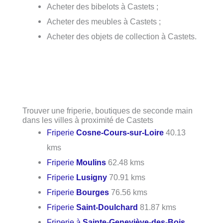
Acheter des bibelots à Castets ;
Acheter des meubles à Castets ;
Acheter des objets de collection à Castets.
Trouver une friperie, boutiques de seconde main
dans les villes à proximité de Castets
Friperie
Cosne-Cours-sur-Loire
40.13
kms
Friperie
Moulins
62.48 kms
Friperie
Lusigny
70.91 kms
Friperie
Bourges
76.56 kms
Friperie
Saint-Doulchard
81.87 kms
Friperie à
Sainte-Geneviève-des-Bois