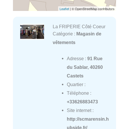
Leaflet
| © OpenStreetMap contributors
La FRIPERIE Côté Coeur
Catégorie :
Magasin de
vêtements
Adresse :
91 Rue
du Sablar, 40260
Castets
Quartier :
Téléphone :
+33626883473
Site internet :
http://scmarensin.h
ubside.fr/