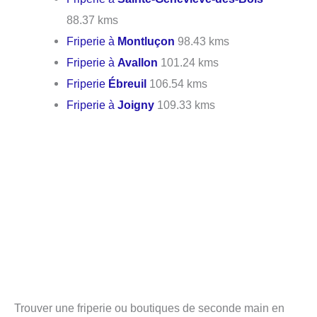
88.37 kms
Friperie à
Montluçon
98.43 kms
Friperie à
Avallon
101.24 kms
Friperie
Ébreuil
106.54 kms
Friperie à
Joigny
109.33 kms
Trouver une friperie ou boutiques de seconde main en