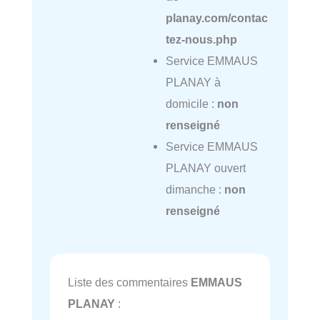
planay.com/contac
tez-nous.php
Service EMMAUS
PLANAY à
domicile :
non
renseigné
Service EMMAUS
PLANAY ouvert
dimanche :
non
renseigné
Liste des commentaires
EMMAUS
PLANAY
: