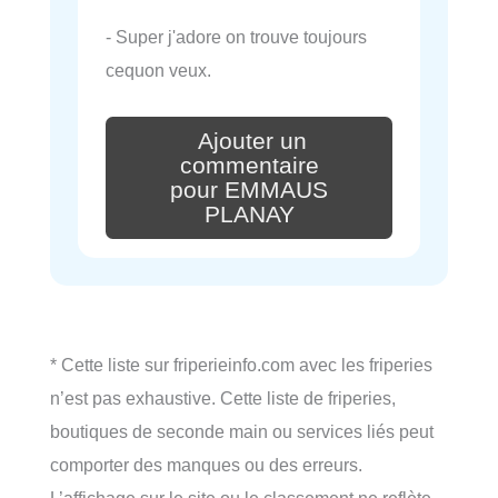
- Super j'adore on trouve toujours
cequon veux.
Ajouter un
commentaire
pour EMMAUS
PLANAY
* Cette liste sur friperieinfo.com avec les friperies
n’est pas exhaustive. Cette liste de friperies,
boutiques de seconde main ou services liés peut
comporter des manques ou des erreurs.
L’affichage sur le site ou le classement ne reflète