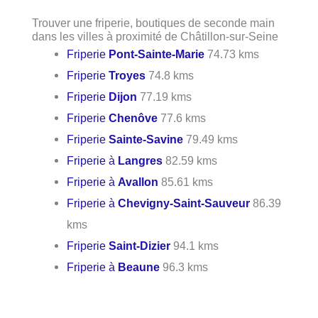
Trouver une friperie, boutiques de seconde main
dans les villes à proximité de Châtillon-sur-Seine
Friperie
Pont-Sainte-Marie
74.73 kms
Friperie
Troyes
74.8 kms
Friperie
Dijon
77.19 kms
Friperie
Chenôve
77.6 kms
Friperie
Sainte-Savine
79.49 kms
Friperie à
Langres
82.59 kms
Friperie à
Avallon
85.61 kms
Friperie à
Chevigny-Saint-Sauveur
86.39
kms
Friperie
Saint-Dizier
94.1 kms
Friperie à
Beaune
96.3 kms