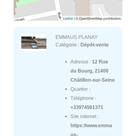
Leaflet
| © OpenStreetMap contributors
EMMAUS PLANAY
Catégorie :
Dépôt-vente
Adresse :
12 Rue
du Bourg, 21400
Châtillon-sur-Seine
Quartier :
Téléphone :
+33974561371
Site internet :
https://www.emma
us-