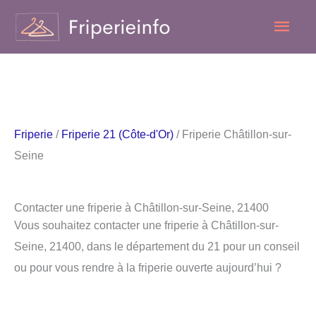
Aller
Men
au
contenu
princ
Friperie
/
Friperie 21 (Côte-d'Or)
/ Friperie Châtillon-sur-
Seine
Contacter une friperie à Châtillon-sur-Seine, 21400
Vous souhaitez contacter une friperie à Châtillon-sur-
Seine, 21400, dans le département du 21 pour un conseil
ou pour vous rendre à la friperie ouverte aujourd’hui ?