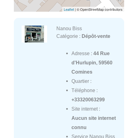
Leaflet
| © OpenStreetMap contributors
Nanou Biss
Catégorie :
Dépôt-vente
Adresse :
44 Rue
d'Hurlupin, 59560
Comines
Quartier :
Téléphone :
+33320063299
Site internet :
Aucun site internet
connu
Service Nanou Biss