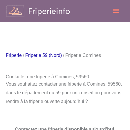
Aller
Men
au
contenu
princ
Friperie
/
Friperie 59 (Nord)
/ Friperie Comines
Contacter une friperie à Comines, 59560
Vous souhaitez contacter une friperie à Comines, 59560,
dans le département du 59 pour un conseil ou pour vous
rendre à la friperie ouverte aujourd’hui ?
Contactez une friperie disponible aujourd’hui.