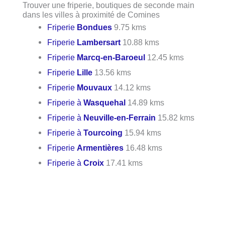
Trouver une friperie, boutiques de seconde main
dans les villes à proximité de Comines
Friperie
Bondues
9.75 kms
Friperie
Lambersart
10.88 kms
Friperie
Marcq-en-Baroeul
12.45 kms
Friperie
Lille
13.56 kms
Friperie
Mouvaux
14.12 kms
Friperie à
Wasquehal
14.89 kms
Friperie à
Neuville-en-Ferrain
15.82 kms
Friperie à
Tourcoing
15.94 kms
Friperie
Armentières
16.48 kms
Friperie à
Croix
17.41 kms