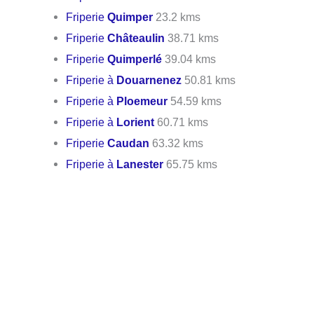
Friperie
Quimper
23.2 kms
Friperie
Châteaulin
38.71 kms
Friperie
Quimperlé
39.04 kms
Friperie à
Douarnenez
50.81 kms
Friperie à
Ploemeur
54.59 kms
Friperie à
Lorient
60.71 kms
Friperie
Caudan
63.32 kms
Friperie à
Lanester
65.75 kms