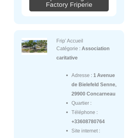
Factory Friperie
Frip' Accueil
Catégorie :
Association
caritative
Adresse :
1 Avenue
de Bielefeld Senne,
29900 Concarneau
Quartier :
Téléphone :
+33608780764
Site internet :