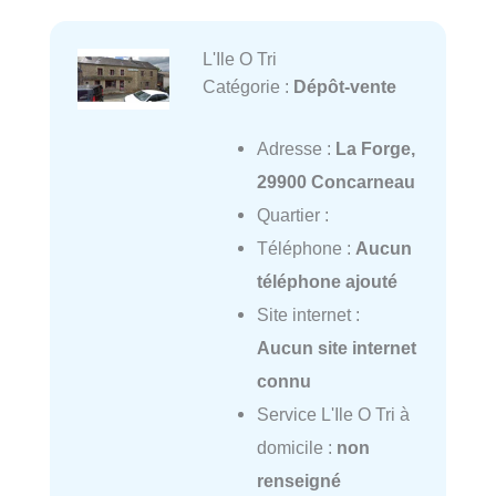
L'Ile O Tri
Catégorie :
Dépôt-vente
Adresse :
La Forge,
29900 Concarneau
Quartier :
Téléphone :
Aucun
téléphone ajouté
Site internet :
Aucun site internet
connu
Service L'Ile O Tri à
domicile :
non
renseigné