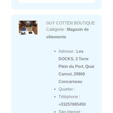
GUY COTTEN BOUTIQUE
Catégorie :
Magasin de
vêtements
Adresse :
Les
DOCKS, 3 Terre
Plein du Port, Quai
Carnot, 29900
Concarneau
Quartier :
Téléphone :
+33257685450
Site internet :