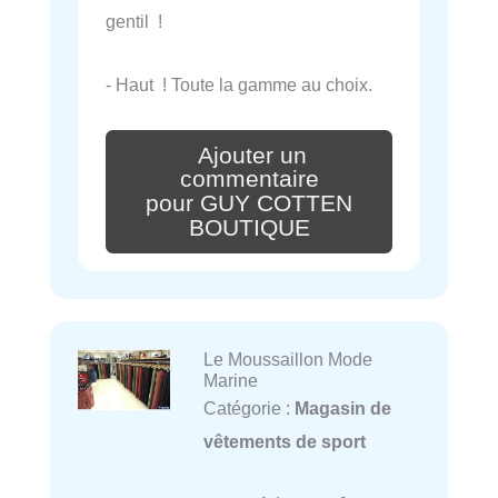
gentil !
- Haut ! Toute la gamme au choix.
Ajouter un
commentaire
pour GUY COTTEN
BOUTIQUE
Le Moussaillon Mode
Marine
Catégorie :
Magasin de
vêtements de sport