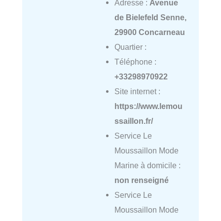
Adresse :
Avenue
de Bielefeld Senne,
29900 Concarneau
Quartier :
Téléphone :
+33298970922
Site internet :
https://www.lemou
ssaillon.fr/
Service Le
Moussaillon Mode
Marine à domicile :
non renseigné
Service Le
Moussaillon Mode