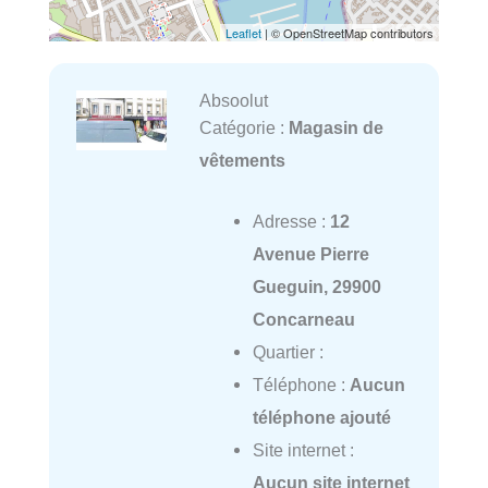
Leaflet
| © OpenStreetMap contributors
Absoolut
Catégorie :
Magasin de
vêtements
Adresse :
12
Avenue Pierre
Gueguin, 29900
Concarneau
Quartier :
Téléphone :
Aucun
téléphone ajouté
Site internet :
Aucun site internet