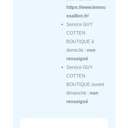
https://www.lemou
ssaillon.fr/
Service GUY
COTTEN
BOUTIQUE à
domicile :
non
renseigné
Service GUY
COTTEN
BOUTIQUE ouvert
dimanche :
non
renseigné