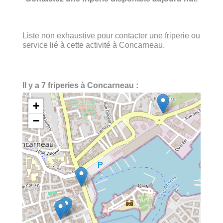
Liste non exhaustive pour contacter une friperie ou
service lié à cette activité à Concarneau.
Il y a 7 friperies à Concarneau :
+
−