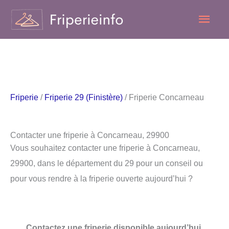
Aller
Men
au
contenu
princ
Friperie
/
Friperie 29 (Finistère)
/ Friperie Concarneau
Contacter une friperie à Concarneau, 29900
Vous souhaitez contacter une friperie à Concarneau,
29900, dans le département du 29 pour un conseil ou
pour vous rendre à la friperie ouverte aujourd’hui ?
Contactez une friperie disponible aujourd’hui.