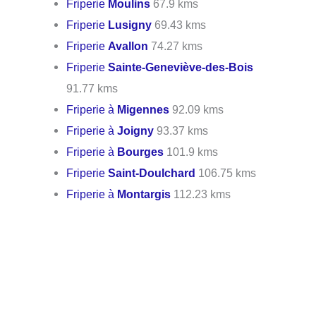
Friperie
Moulins
67.9 kms
Friperie
Lusigny
69.43 kms
Friperie
Avallon
74.27 kms
Friperie
Sainte-Geneviève-des-Bois
91.77 kms
Friperie à
Migennes
92.09 kms
Friperie à
Joigny
93.37 kms
Friperie à
Bourges
101.9 kms
Friperie
Saint-Doulchard
106.75 kms
Friperie à
Montargis
112.23 kms