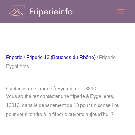
Aller
Men
au
contenu
princ
Friperie
/
Friperie 13 (Bouches-du-Rhône)
/ Friperie
Eygalières
Contacter une friperie à Eygalières, 13810
Vous souhaitez contacter une friperie à Eygalières,
13810, dans le département du 13 pour un conseil ou
pour vous rendre à la friperie ouverte aujourd’hui ?