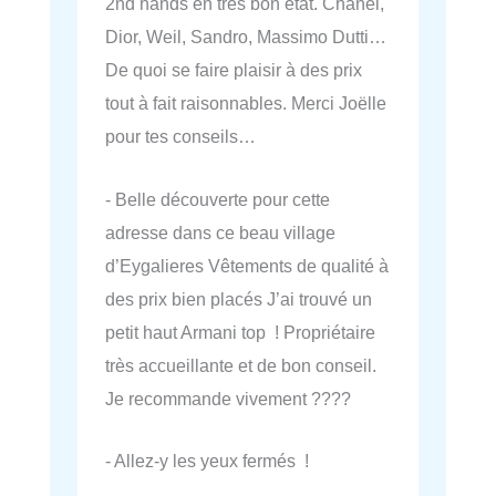
2nd hands en très bon état. Chanel,
Dior, Weil, Sandro, Massimo Dutti…
De quoi se faire plaisir à des prix
tout à fait raisonnables. Merci Joëlle
pour tes conseils…
- Belle découverte pour cette
adresse dans ce beau village
d’Eygalieres Vêtements de qualité à
des prix bien placés J’ai trouvé un
petit haut Armani top ! Propriétaire
très accueillante et de bon conseil.
Je recommande vivement ????
- Allez-y les yeux fermés !