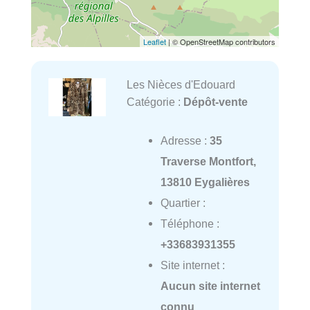
Leaflet
| © OpenStreetMap contributors
Les Nièces d'Edouard
Catégorie :
Dépôt-vente
Adresse :
35
Traverse Montfort,
13810 Eygalières
Quartier :
Téléphone :
+33683931355
Site internet :
Aucun site internet
connu