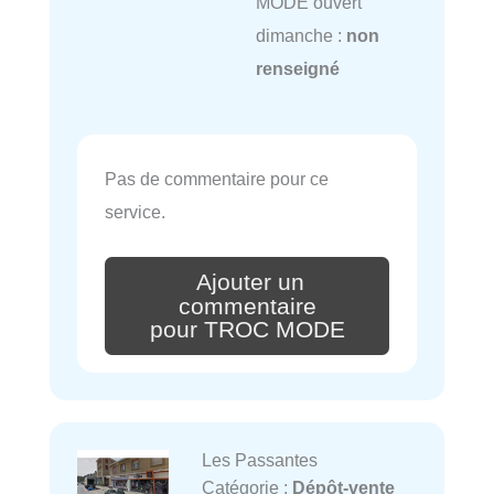
MODE ouvert
dimanche :
non
renseigné
Pas de commentaire pour ce
service.
Ajouter un
commentaire
pour TROC MODE
Les Passantes
Catégorie :
Dépôt-vente