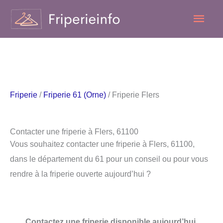
Aller
Men
au
contenu
princ
Friperie
/
Friperie 61 (Orne)
/ Friperie Flers
Contacter une friperie à Flers, 61100
Vous souhaitez contacter une friperie à Flers, 61100,
dans le département du 61 pour un conseil ou pour vous
rendre à la friperie ouverte aujourd’hui ?
Contactez une friperie disponible aujourd’hui.