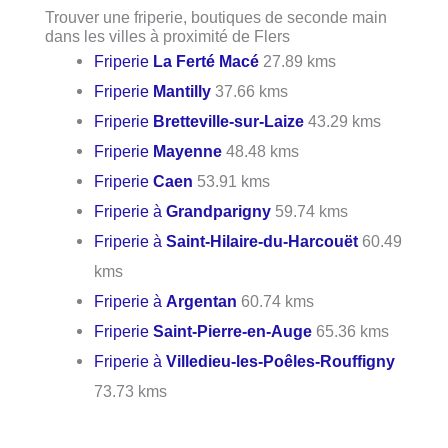
Trouver une friperie, boutiques de seconde main
dans les villes à proximité de Flers
Friperie
La Ferté Macé
27.89 kms
Friperie
Mantilly
37.66 kms
Friperie
Bretteville-sur-Laize
43.29 kms
Friperie
Mayenne
48.48 kms
Friperie
Caen
53.91 kms
Friperie à
Grandparigny
59.74 kms
Friperie à
Saint-Hilaire-du-Harcouët
60.49
kms
Friperie à
Argentan
60.74 kms
Friperie
Saint-Pierre-en-Auge
65.36 kms
Friperie à
Villedieu-les-Poêles-Rouffigny
73.73 kms