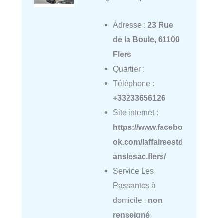
Adresse :
23 Rue
de la Boule, 61100
Flers
Quartier :
Téléphone :
+33233656126
Site internet :
https://www.facebo
ok.com/laffaireestd
anslesac.flers/
Service Les
Passantes à
domicile :
non
renseigné