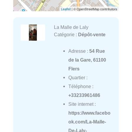
Leaflet
| © OpenStreetMap contributors
La Malle de Laly
Catégorie :
Dépôt-vente
Adresse :
54 Rue
de la Gare, 61100
Flers
Quartier :
Téléphone :
+33233961486
Site internet :
https://www.facebo
ok.com/La-Malle-
De-Laly-