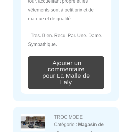
tour, accueillant propre et les
vêtements sont à petit prix et de
marque et de qualité.
- Tres. Bien. Recu. Par. Une. Dame.
Sympathique.
Ajouter un
commentaire
pour La Malle de
Laly
TROC MODE
Catégorie :
Magasin de