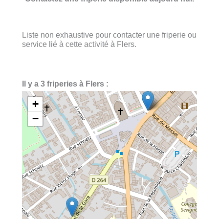
Liste non exhaustive pour contacter une friperie ou
service lié à cette activité à Flers.
Il y a 3 friperies à Flers :
+
−