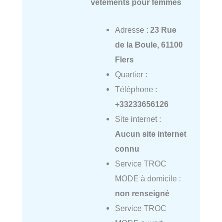
vêtements pour femmes
Adresse :
23 Rue
de la Boule, 61100
Flers
Quartier :
Téléphone :
+33233656126
Site internet :
Aucun site internet
connu
Service TROC
MODE à domicile :
non renseigné
Service TROC