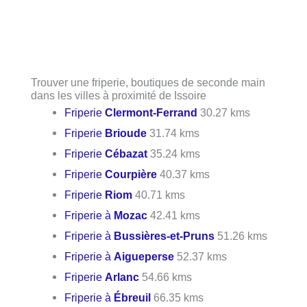
Trouver une friperie, boutiques de seconde main
dans les villes à proximité de Issoire
Friperie
Clermont-Ferrand
30.27 kms
Friperie
Brioude
31.74 kms
Friperie
Cébazat
35.24 kms
Friperie
Courpière
40.37 kms
Friperie
Riom
40.71 kms
Friperie à
Mozac
42.41 kms
Friperie à
Bussières-et-Pruns
51.26 kms
Friperie à
Aigueperse
52.37 kms
Friperie
Arlanc
54.66 kms
Friperie à
Ébreuil
66.35 kms