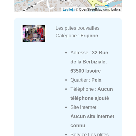
Leaflet
| © OpenStreetMap contributors
Les ptites trouvailles
Catégorie :
Friperie
Adresse :
32 Rue
de la Berbiziale,
63500 Issoire
Quartier :
Peix
Téléphone :
Aucun
téléphone ajouté
Site internet :
Aucun site internet
connu
Service Les ptites