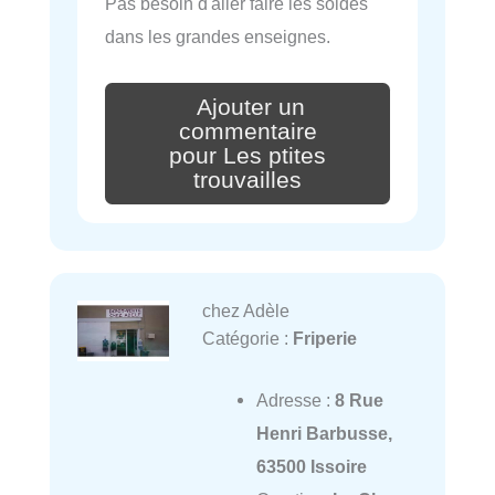
Pas besoin d'aller faire les soldes
dans les grandes enseignes.
Ajouter un
commentaire
pour Les ptites
trouvailles
chez Adèle
Catégorie :
Friperie
Adresse :
8 Rue
Henri Barbusse,
63500 Issoire