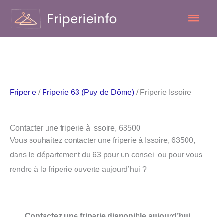
Aller
Men
au
contenu
princ
Friperie
/
Friperie 63 (Puy-de-Dôme)
/ Friperie Issoire
Contacter une friperie à Issoire, 63500
Vous souhaitez contacter une friperie à Issoire, 63500,
dans le département du 63 pour un conseil ou pour vous
rendre à la friperie ouverte aujourd’hui ?
Contactez une friperie disponible aujourd’hui.