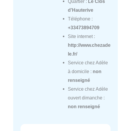
Quartier :
Le Clos
d'Hauterive
Téléphone :
+33473894709
Site internet :
http://www.chezade
le.fr/
Service chez Adèle
à domicile :
non
renseigné
Service chez Adèle
ouvert dimanche :
non renseigné