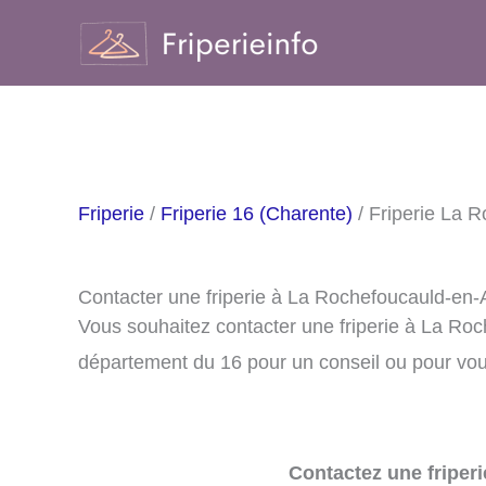
Aller
au
contenu
Friperie
/
Friperie 16 (Charente)
/ Friperie La 
Contacter une friperie à La Rochefoucauld-en
Vous souhaitez contacter une friperie à La Ro
département du 16 pour un conseil ou pour vous 
Contactez une friperi