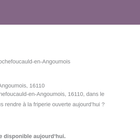
Rochefoucauld-en-Angoumois
-Angoumois, 16110
chefoucauld-en-Angoumois, 16110, dans le
rendre à la friperie ouverte aujourd’hui ?
e disponible aujourd’hui.