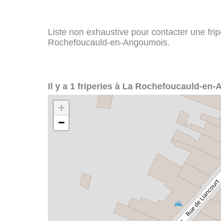
Liste non exhaustive pour contacter une fripe
Rochefoucauld-en-Angoumois.
Il y a 1 friperies à La Rochefoucauld-en
+
−