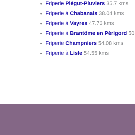
Friperie
Piégut-Pluviers
35.7 kms
Friperie à
Chabanais
38.04 kms
Friperie à
Vayres
47.76 kms
Friperie à
Brantôme en Périgord
50
Friperie
Champniers
54.08 kms
Friperie à
Lisle
54.55 kms