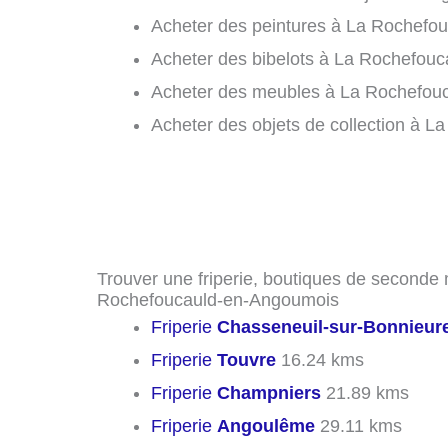
Acheter des peintures à La Rochefo
Acheter des bibelots à La Rochefou
Acheter des meubles à La Rochefou
Acheter des objets de collection à 
Trouver une friperie, boutiques de seconde m
Rochefoucauld-en-Angoumois
Friperie
Chasseneuil-sur-Bonnieur
Friperie
Touvre
16.24 kms
Friperie
Champniers
21.89 kms
Friperie
Angoulême
29.11 kms