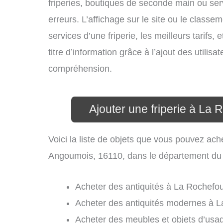
friperies, boutiques de seconde main ou se
erreurs. L’affichage sur le site ou le classe
services d’une friperie, les meilleurs tarifs
titre d’information grâce à l’ajout des utilisa
compréhension.
Ajouter une friperie à L
Voici la liste de objets que vous pouvez ach
Angoumois, 16110, dans le département du
Acheter des antiquités à La Rochefo
Acheter des antiquités modernes à 
Acheter des meubles et objets d’us