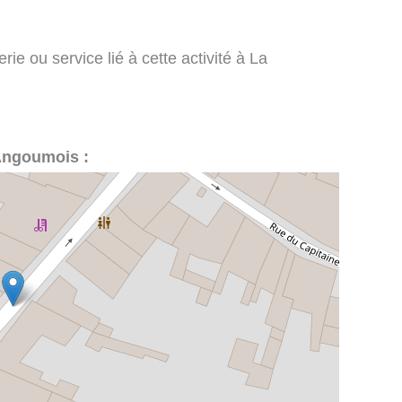
rie ou service lié à cette activité à La
-Angoumois :