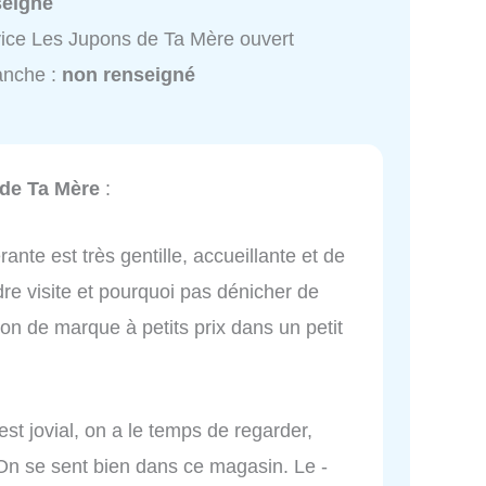
seigné
ice Les Jupons de Ta Mère ouvert
anche :
non renseigné
de Ta Mère
:
rante est très gentille, accueillante et de
dre visite et pourquoi pas dénicher de
n de marque à petits prix dans un petit
est jovial, on a le temps de regarder,
 On se sent bien dans ce magasin. Le -