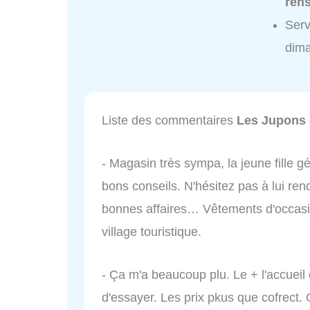
ren
Serv
dim
Liste des commentaires
Les Jupons 
- Magasin très sympa, la jeune fille gé
bons conseils. N'hésitez pas à lui ren
bonnes affaires… Vêtements d'occasio
village touristique.
- Ça m'a beaucoup plu. Le + l'accueil 
d'essayer. Les prix pkus que cofrect.