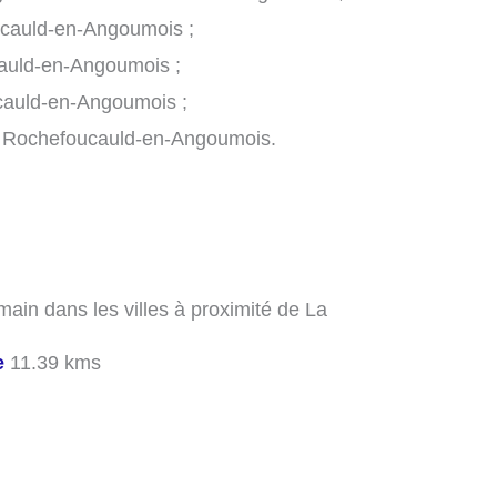
ucauld-en-Angoumois ;
cauld-en-Angoumois ;
cauld-en-Angoumois ;
La Rochefoucauld-en-Angoumois.
ain dans les villes à proximité de La
e
11.39 kms