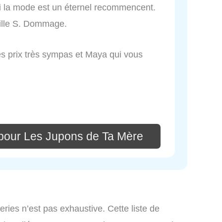
i la mode est un éternel recommencent.
aille S. Dommage.
s prix très sympas et Maya qui vous
pour Les Jupons de Ta Mère
iperies n’est pas exhaustive. Cette liste de