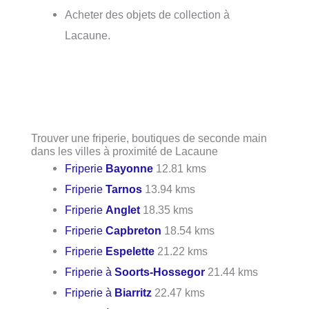
Acheter des objets de collection à
Lacaune.
Trouver une friperie, boutiques de seconde main
dans les villes à proximité de Lacaune
Friperie
Bayonne
12.81 kms
Friperie
Tarnos
13.94 kms
Friperie
Anglet
18.35 kms
Friperie
Capbreton
18.54 kms
Friperie
Espelette
21.22 kms
Friperie à
Soorts-Hossegor
21.44 kms
Friperie à
Biarritz
22.47 kms