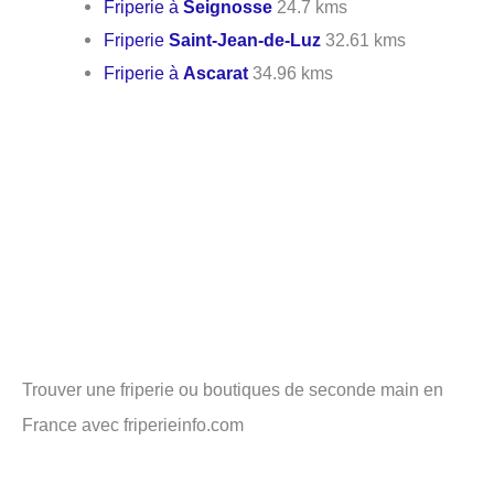
Friperie à
Seignosse
24.7 kms
Friperie
Saint-Jean-de-Luz
32.61 kms
Friperie à
Ascarat
34.96 kms
Trouver une friperie ou boutiques de seconde main en
France avec friperieinfo.com