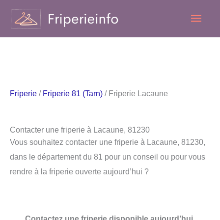
Aller
Men
au
contenu
princ
Friperie
/
Friperie 81 (Tarn)
/ Friperie Lacaune
Contacter une friperie à Lacaune, 81230
Vous souhaitez contacter une friperie à Lacaune, 81230,
dans le département du 81 pour un conseil ou pour vous
rendre à la friperie ouverte aujourd’hui ?
Contactez une friperie disponible aujourd’hui.