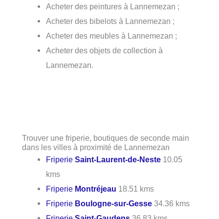
Acheter des peintures à Lannemezan ;
Acheter des bibelots à Lannemezan ;
Acheter des meubles à Lannemezan ;
Acheter des objets de collection à
Lannemezan.
Trouver une friperie, boutiques de seconde main
dans les villes à proximité de Lannemezan
Friperie
Saint-Laurent-de-Neste
10.05
kms
Friperie
Montréjeau
18.51 kms
Friperie
Boulogne-sur-Gesse
34.36 kms
Friperie
Saint-Gaudens
36.83 kms