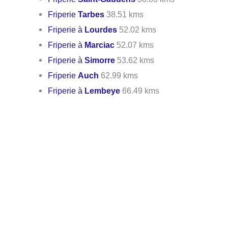
Friperie
Tarbes
38.51 kms
Friperie à
Lourdes
52.02 kms
Friperie à
Marciac
52.07 kms
Friperie à
Simorre
53.62 kms
Friperie
Auch
62.99 kms
Friperie à
Lembeye
66.49 kms