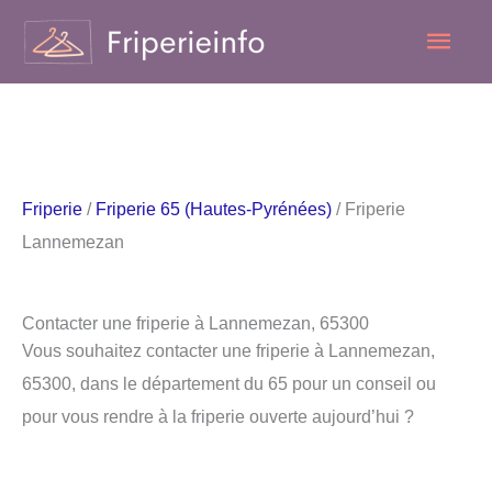
Aller
Men
au
contenu
princ
Friperie
/
Friperie 65 (Hautes-Pyrénées)
/ Friperie
Lannemezan
Contacter une friperie à Lannemezan, 65300
Vous souhaitez contacter une friperie à Lannemezan,
65300, dans le département du 65 pour un conseil ou
pour vous rendre à la friperie ouverte aujourd’hui ?