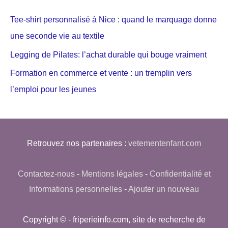
Tee-shirt personnalisé à Nice : quand le marquage donne
une seconde vie au textile
Legging de Pilates: l’achat durable qui bouge vraiment
Formation en commerce et vente : un tremplin vers
l’emploi pour les jeunes
Retrouvez nos partenaires :
vetementenfant.com
Contactez-nous
-
Mentions légales
-
Confidentialité et
Informations personnelles
-
Ajouter un nouveau
Copyright © - friperieinfo.com, site de recherche de