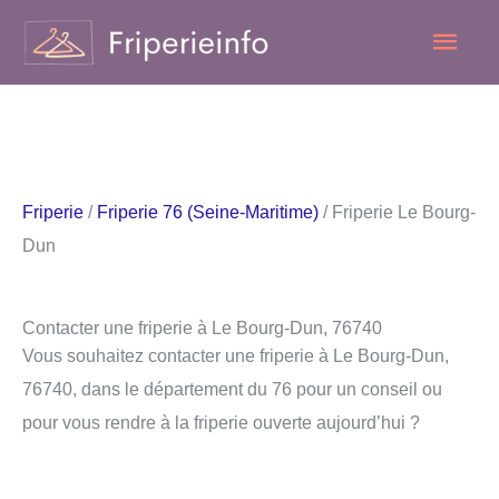
Aller
Men
au
contenu
princ
Friperie
/
Friperie 76 (Seine-Maritime)
/ Friperie Le Bourg-
Dun
Contacter une friperie à Le Bourg-Dun, 76740
Vous souhaitez contacter une friperie à Le Bourg-Dun,
76740, dans le département du 76 pour un conseil ou
pour vous rendre à la friperie ouverte aujourd’hui ?