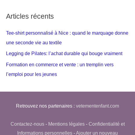
Articles récents
Tee-shirt personnalisé à Nice : quand le marquage donne
une seconde vie au textile
Legging de Pilates: l’achat durable qui bouge vraiment
Formation en commerce et vente : un tremplin vers
l’emploi pour les jeunes
Retrouvez nos partenaires :
vetementenfant.com
Contactez-nous
-
Mentions légales
-
Confidentialité et
Informations personnelles
-
Ajouter un nouveau