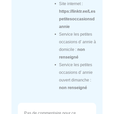
Site internet :
https://linktr.ee/Les
petitesoccasionsd
annie
Service les petites
occasions d' annie à
domicile :
non
renseigné
Service les petites
occasions d' annie
ouvert dimanche :
non renseigné
Pas de commentaire pour ce