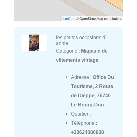
Leaflet
| © OpenStreetMap contributors
les petites occasions d'
annie
Catégorie :
Magasin de
vêtements vintage
Adresse :
Office Du
Tourisme, 2 Route
de Dieppe, 76740
Le Bourg-Dun
Quartier :
Téléphone :
+33624080938