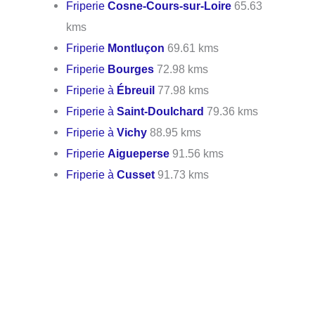
Friperie
Cosne-Cours-sur-Loire
65.63
kms
Friperie
Montluçon
69.61 kms
Friperie
Bourges
72.98 kms
Friperie à
Ébreuil
77.98 kms
Friperie à
Saint-Doulchard
79.36 kms
Friperie à
Vichy
88.95 kms
Friperie
Aigueperse
91.56 kms
Friperie à
Cusset
91.73 kms