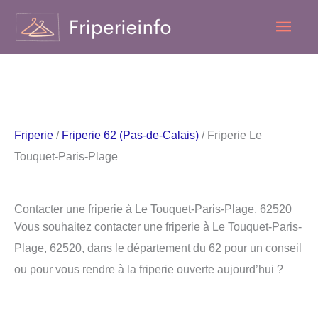
Aller
Men
au
contenu
princ
Friperie
/
Friperie 62 (Pas-de-Calais)
/ Friperie Le
Touquet-Paris-Plage
Contacter une friperie à Le Touquet-Paris-Plage, 62520
Vous souhaitez contacter une friperie à Le Touquet-Paris-
Plage, 62520, dans le département du 62 pour un conseil
ou pour vous rendre à la friperie ouverte aujourd’hui ?