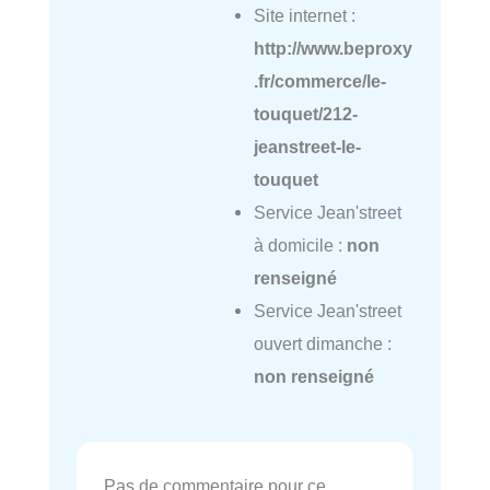
Site internet :
http://www.beproxy
.fr/commerce/le-
touquet/212-
jeanstreet-le-
touquet
Service Jean'street
à domicile :
non
renseigné
Service Jean'street
ouvert dimanche :
non renseigné
Pas de commentaire pour ce