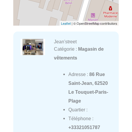
Leaflet
| © OpenStreetMap contributors
Jean'street
Catégorie :
Magasin de
vêtements
Adresse :
86 Rue
Saint-Jean, 62520
Le Touquet-Paris-
Plage
Quartier :
Téléphone :
+33321051787