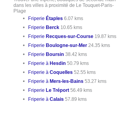
dans les villes à proximité de Le Touquet-Paris-
Plage
Friperie
Étaples
6.07 kms
Friperie
Berck
10.65 kms
Friperie
Recques-sur-Course
19.87 kms
Friperie
Boulogne-sur-Mer
24.35 kms
Friperie
Boursin
38.42 kms
Friperie à
Hesdin
50.79 kms
Friperie à
Coquelles
52.55 kms
Friperie à
Mers-les-Bains
53.27 kms
Friperie
Le Tréport
56.49 kms
Friperie à
Calais
57.89 kms