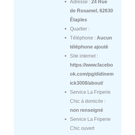
Adresse :
24 Rue
de Rosamel, 62630
Étaples
Quartier :
Téléphone :
Aucun
téléphone ajouté
Site internet :
https://www.facebo
ok.com/pg/didinem
ick3008/about/
Service La Friperie
Chic à domicile :
non renseigné
Service La Friperie
Chic ouvert