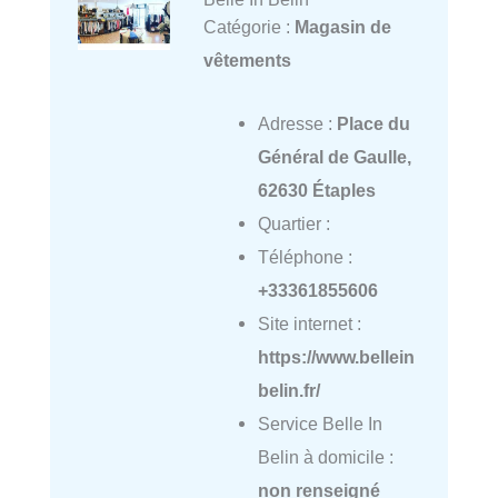
Catégorie :
Magasin de
vêtements
Adresse :
Place du
Général de Gaulle,
62630 Étaples
Quartier :
Téléphone :
+33361855606
Site internet :
https://www.bellein
belin.fr/
Service Belle In
Belin à domicile :
non renseigné