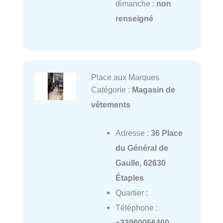
dimanche :
non
renseigné
Place aux Marques
Catégorie :
Magasin de
vêtements
Adresse :
36 Place
du Général de
Gaulle, 62630
Étaples
Quartier :
Téléphone :
+33960056400