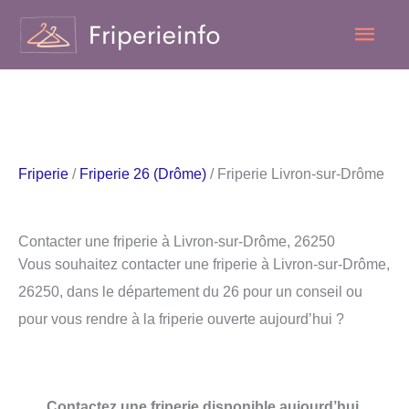
Aller
Men
au
contenu
princ
Friperie
/
Friperie 26 (Drôme)
/ Friperie Livron-sur-Drôme
Contacter une friperie à Livron-sur-Drôme, 26250
Vous souhaitez contacter une friperie à Livron-sur-Drôme,
26250, dans le département du 26 pour un conseil ou
pour vous rendre à la friperie ouverte aujourd’hui ?
Contactez une friperie disponible aujourd’hui.