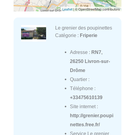
Leaflet
| © OpenStreetMap contributors
Le grenier des poupinettes
Catégorie :
Friperie
Adresse :
RN7,
26250 Livron-sur-
Drôme
Quartier :
Téléphone :
+33475610139
Site internet :
http://grenier.poupi
nettes.free.fr/
Service Le grenier