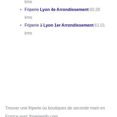
kms
Friperie
Lyon 4e Arrondissement
60.28
kms
Friperie à
Lyon 1er Arrondissement
61.01
kms
Trouver une friperie ou boutiques de seconde main en
France avec friperieinfo.com