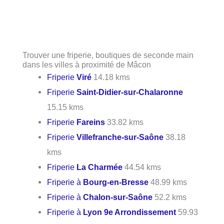
Trouver une friperie, boutiques de seconde main
dans les villes à proximité de Mâcon
Friperie
Viré
14.18 kms
Friperie
Saint-Didier-sur-Chalaronne
15.15 kms
Friperie
Fareins
33.82 kms
Friperie
Villefranche-sur-Saône
38.18
kms
Friperie
La Charmée
44.54 kms
Friperie à
Bourg-en-Bresse
48.99 kms
Friperie à
Chalon-sur-Saône
52.2 kms
Friperie à
Lyon 9e Arrondissement
59.93