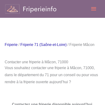
Aller
Men
au
contenu
princ
Friperie
/
Friperie 71 (Saône-et-Loire)
/ Friperie Mâcon
Contacter une friperie à Mâcon, 71000
Vous souhaitez contacter une friperie à Mâcon, 71000,
dans le département du 71 pour un conseil ou pour vous
rendre à la friperie ouverte aujourd’hui ?
Contactez une friperie disponible aujourd’hui.