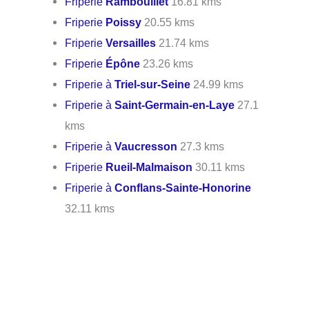
Friperie
Rambouillet
16.81 kms
Friperie
Poissy
20.55 kms
Friperie
Versailles
21.74 kms
Friperie
Épône
23.26 kms
Friperie à
Triel-sur-Seine
24.99 kms
Friperie à
Saint-Germain-en-Laye
27.1
kms
Friperie à
Vaucresson
27.3 kms
Friperie
Rueil-Malmaison
30.11 kms
Friperie à
Conflans-Sainte-Honorine
32.11 kms