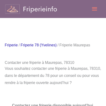
Aller
Men
au
contenu
princ
Friperie
/
Friperie 78 (Yvelines)
/ Friperie Maurepas
Contacter une friperie à Maurepas, 78310
Vous souhaitez contacter une friperie à Maurepas, 78310,
dans le département du 78 pour un conseil ou pour vous
rendre à la friperie ouverte aujourd’hui ?
Contactez une friperie disponible aujourd’hui.