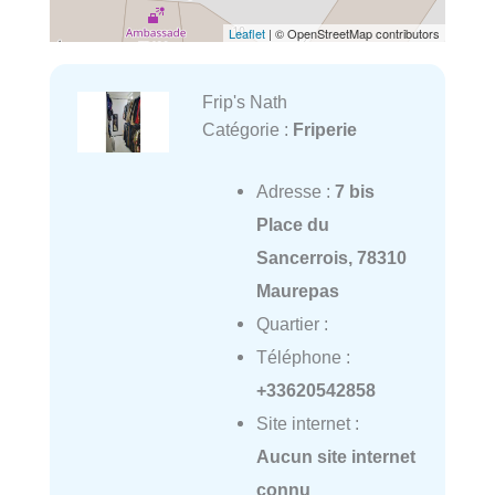
Leaflet
| © OpenStreetMap contributors
Frip's Nath
Catégorie :
Friperie
Adresse :
7 bis
Place du
Sancerrois, 78310
Maurepas
Quartier :
Téléphone :
+33620542858
Site internet :
Aucun site internet
connu