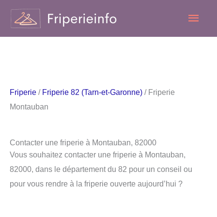
Aller
Men
au
contenu
princ
Friperie
/
Friperie 82 (Tarn-et-Garonne)
/ Friperie
Montauban
Contacter une friperie à Montauban, 82000
Vous souhaitez contacter une friperie à Montauban,
82000, dans le département du 82 pour un conseil ou
pour vous rendre à la friperie ouverte aujourd’hui ?