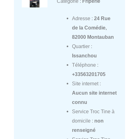
Catégorie :
Friperie
Adresse :
24 Rue
de la Comédie,
82000 Montauban
Quartier :
Issanchou
Téléphone :
+33563201705
Site internet :
Aucun site internet
connu
Service Troc Tine à
domicile :
non
renseigné