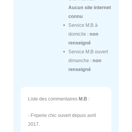
Aucun site internet
connu
Service M.B à
domicile :
non
renseigné
Service M.B ouvert
dimanche :
non
renseigné
Liste des commentaires
M.B
:
- Friperie chic ouvert depuis avril
2017.