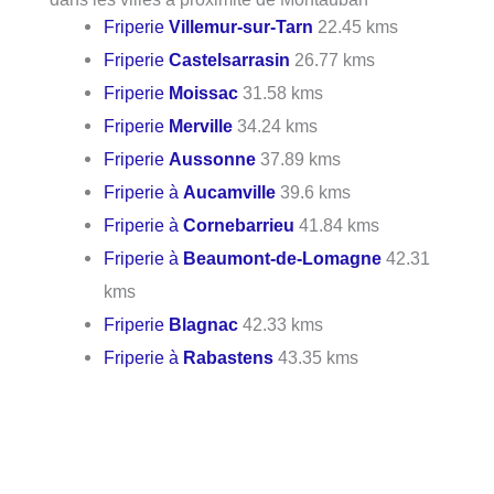
Friperie
Villemur-sur-Tarn
22.45 kms
Friperie
Castelsarrasin
26.77 kms
Friperie
Moissac
31.58 kms
Friperie
Merville
34.24 kms
Friperie
Aussonne
37.89 kms
Friperie à
Aucamville
39.6 kms
Friperie à
Cornebarrieu
41.84 kms
Friperie à
Beaumont-de-Lomagne
42.31
kms
Friperie
Blagnac
42.33 kms
Friperie à
Rabastens
43.35 kms