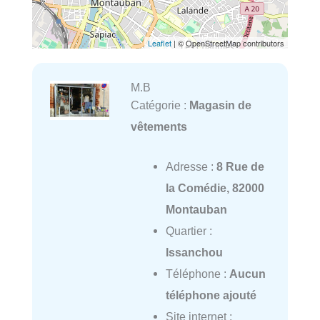
Leaflet
| © OpenStreetMap contributors
M.B
Catégorie :
Magasin de
vêtements
Adresse :
8 Rue de
la Comédie, 82000
Montauban
Quartier :
Issanchou
Téléphone :
Aucun
téléphone ajouté
Site internet :