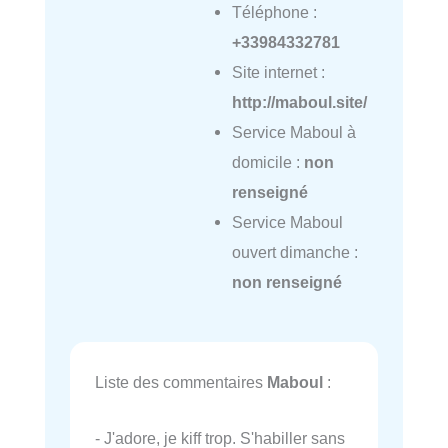
Téléphone :
+33984332781
Site internet :
http://maboul.site/
Service Maboul à
domicile :
non
renseigné
Service Maboul
ouvert dimanche :
non renseigné
Liste des commentaires
Maboul
:
- J'adore, je kiff trop. S'habiller sans