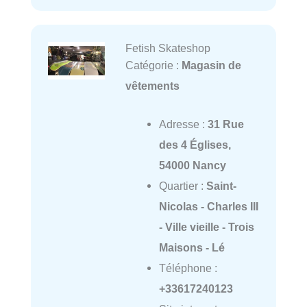
Fetish Skateshop
Catégorie :
Magasin de
vêtements
Adresse :
31 Rue
des 4 Églises,
54000 Nancy
Quartier :
Saint-
Nicolas - Charles III
- Ville vieille - Trois
Maisons - Lé
Téléphone :
+33617240123