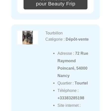
pour Beauty Frip
Tourbillon
Catégorie :
Dépôt-vente
Adresse :
72 Rue
Raymond
Poincaré, 54000
Nancy
Quartier :
Tourtel
Téléphone :
+33383285198
Site internet :