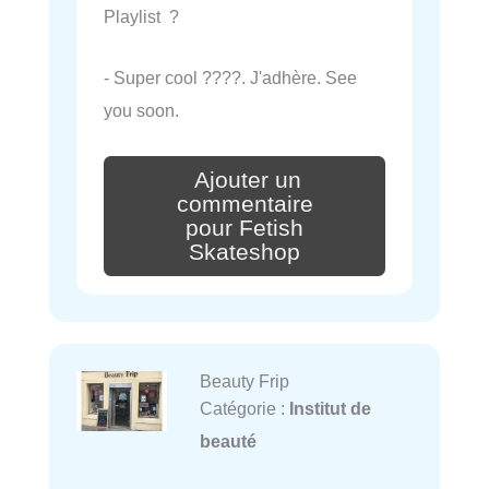
Playlist ?
- Super cool ????. J'adhère. See
you soon.
Ajouter un
commentaire
pour Fetish
Skateshop
Beauty Frip
Catégorie :
Institut de
beauté