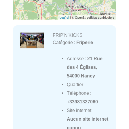
Leaflet
| © OpenStreetMap contributors
FRIP'N'KICKS
Catégorie :
Friperie
Adresse :
21 Rue
des 4 Églises,
54000 Nancy
Quartier :
Téléphone :
+33981327060
Site internet :
Aucun site internet
connu