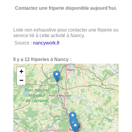
Contactez une friperie disponible aujourd’hui.
Liste non exhaustive pour contacter une friperie ou
service lié à cette activité à Nancy.
Source :
nancywork.fr
Il y a 12 friperies à Nancy :
+
−