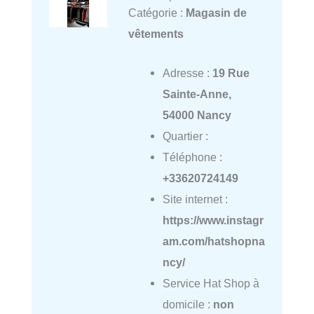
Catégorie :
Magasin de
vêtements
Adresse :
19 Rue
Sainte-Anne,
54000 Nancy
Quartier :
Téléphone :
+33620724149
Site internet :
https://www.instagr
am.com/hatshopna
ncy/
Service Hat Shop à
domicile :
non