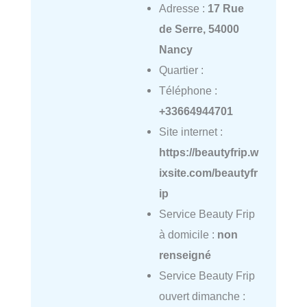
Adresse :
17 Rue
de Serre, 54000
Nancy
Quartier :
Téléphone :
+33664944701
Site internet :
https://beautyfrip.w
ixsite.com/beautyfr
ip
Service Beauty Frip
à domicile :
non
renseigné
Service Beauty Frip
ouvert dimanche :