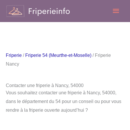
Aller
Men
au
contenu
princ
Friperie
/
Friperie 54 (Meurthe-et-Moselle)
/ Friperie
Nancy
Contacter une friperie à Nancy, 54000
Vous souhaitez contacter une friperie à Nancy, 54000,
dans le département du 54 pour un conseil ou pour vous
rendre à la friperie ouverte aujourd’hui ?