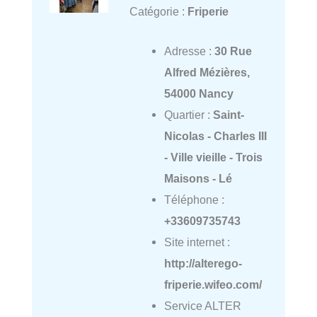
Catégorie :
Friperie
Adresse :
30 Rue
Alfred Mézières,
54000 Nancy
Quartier :
Saint-
Nicolas - Charles III
- Ville vieille - Trois
Maisons - Lé
Téléphone :
+33609735743
Site internet :
http://alterego-
friperie.wifeo.com/
Service ALTER