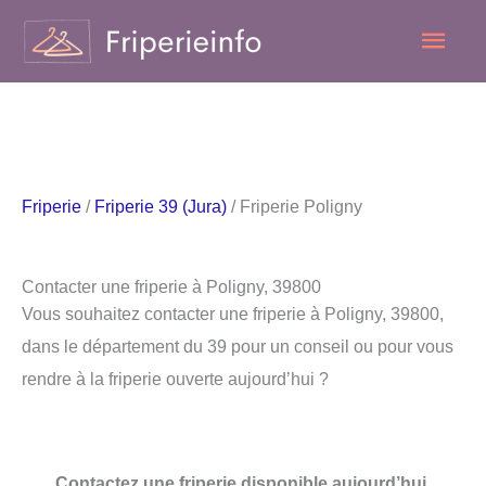
Aller
Men
au
contenu
princ
Friperie
/
Friperie 39 (Jura)
/ Friperie Poligny
Contacter une friperie à Poligny, 39800
Vous souhaitez contacter une friperie à Poligny, 39800,
dans le département du 39 pour un conseil ou pour vous
rendre à la friperie ouverte aujourd’hui ?
Contactez une friperie disponible aujourd’hui.