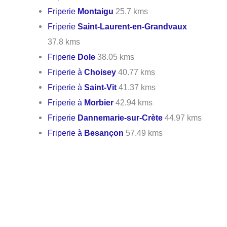
Friperie
Montaigu
25.7 kms
Friperie
Saint-Laurent-en-Grandvaux
37.8 kms
Friperie
Dole
38.05 kms
Friperie à
Choisey
40.77 kms
Friperie à
Saint-Vit
41.37 kms
Friperie à
Morbier
42.94 kms
Friperie
Dannemarie-sur-Crète
44.97 kms
Friperie à
Besançon
57.49 kms