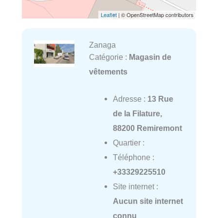
Leaflet
| © OpenStreetMap contributors
Zanaga
Catégorie :
Magasin de
vêtements
Adresse :
13 Rue
de la Filature,
88200 Remiremont
Quartier :
Téléphone :
+33329225510
Site internet :
Aucun site internet
connu