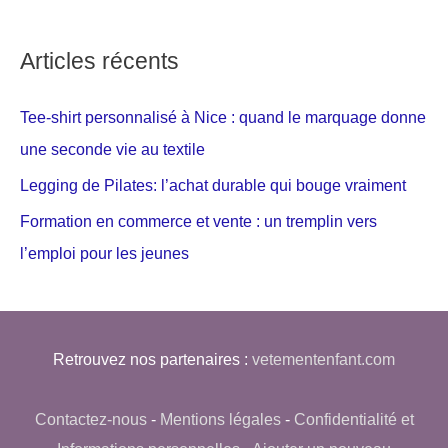
Articles récents
Tee-shirt personnalisé à Nice : quand le marquage donne
une seconde vie au textile
Legging de Pilates: l’achat durable qui bouge vraiment
Formation en commerce et vente : un tremplin vers
l’emploi pour les jeunes
Retrouvez nos partenaires :
vetementenfant.com
Contactez-nous
-
Mentions légales
-
Confidentialité et