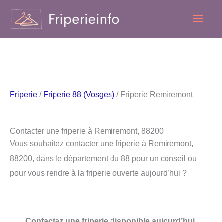
Aller
Men
au
contenu
princ
Friperie
/
Friperie 88 (Vosges)
/ Friperie Remiremont
Contacter une friperie à Remiremont, 88200
Vous souhaitez contacter une friperie à Remiremont,
88200, dans le département du 88 pour un conseil ou
pour vous rendre à la friperie ouverte aujourd’hui ?
Contactez une friperie disponible aujourd’hui.