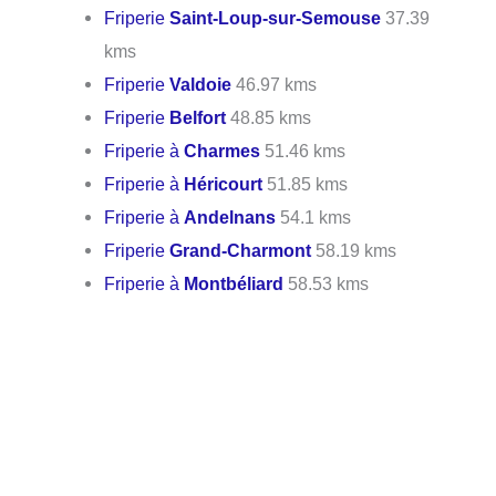
Friperie
Saint-Loup-sur-Semouse
37.39
kms
Friperie
Valdoie
46.97 kms
Friperie
Belfort
48.85 kms
Friperie à
Charmes
51.46 kms
Friperie à
Héricourt
51.85 kms
Friperie à
Andelnans
54.1 kms
Friperie
Grand-Charmont
58.19 kms
Friperie à
Montbéliard
58.53 kms