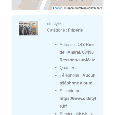
Leaflet
| © OpenStreetMap contributors
oldstyle
Catégorie :
Friperie
Adresse :
143 Rue
de l'Amiral, 60490
Ressons-sur-Matz
Quartier :
Téléphone :
Aucun
téléphone ajouté
Site internet :
https://www.oldstyl
e.fr/
Service oldstyle à