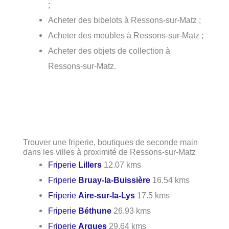
;
Acheter des bibelots à Ressons-sur-Matz ;
Acheter des meubles à Ressons-sur-Matz ;
Acheter des objets de collection à
Ressons-sur-Matz.
Trouver une friperie, boutiques de seconde main
dans les villes à proximité de Ressons-sur-Matz
Friperie
Lillers
12.07 kms
Friperie
Bruay-la-Buissière
16.54 kms
Friperie
Aire-sur-la-Lys
17.5 kms
Friperie
Béthune
26.93 kms
Friperie
Arques
29.64 kms