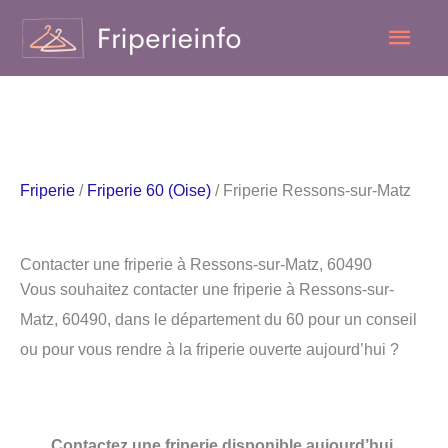
Aller
Men
au
contenu
princ
Friperie
/
Friperie 60 (Oise)
/ Friperie Ressons-sur-Matz
Contacter une friperie à Ressons-sur-Matz, 60490
Vous souhaitez contacter une friperie à Ressons-sur-
Matz, 60490, dans le département du 60 pour un conseil
ou pour vous rendre à la friperie ouverte aujourd’hui ?
Contactez une friperie disponible aujourd’hui.