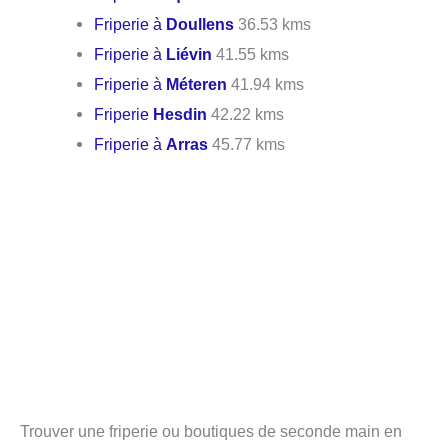
Friperie à
Doullens
36.53 kms
Friperie à
Liévin
41.55 kms
Friperie à
Méteren
41.94 kms
Friperie
Hesdin
42.22 kms
Friperie à
Arras
45.77 kms
Trouver une friperie ou boutiques de seconde main en