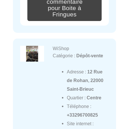
commentaire
pour Boite à
Fringues
WiShop
Catégorie :
Dépôt-vente
Adresse :
12 Rue
de Rohan, 22000
Saint-Brieuc
Quartier :
Centre
Téléphone :
+33296700825
Site internet :