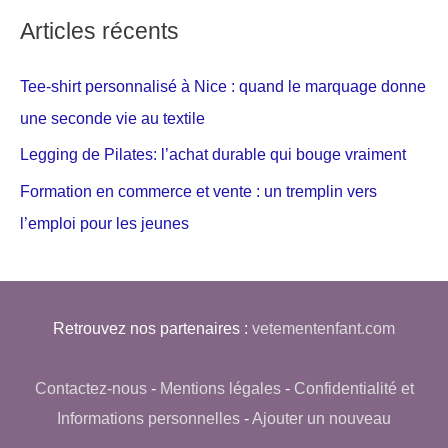
Articles récents
Tee-shirt personnalisé à Nice : quand le marquage donne
une seconde vie au textile
Legging de Pilates: l’achat durable qui bouge vraiment
Formation en commerce et vente : un tremplin vers
l’emploi pour les jeunes
Retrouvez nos partenaires :
vetementenfant.com
Contactez-nous
-
Mentions légales
-
Confidentialité et
Informations personnelles
-
Ajouter un nouveau