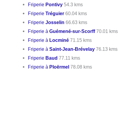
Friperie
Pontivy
54.3 kms
Friperie
Tréguier
60.04 kms
Friperie
Josselin
66.63 kms
Friperie à
Guémené-sur-Scorff
70.01 kms
Friperie à
Locminé
71.15 kms
Friperie à
Saint-Jean-Brévelay
76.13 kms
Friperie
Baud
77.11 kms
Friperie à
Ploërmel
78.08 kms