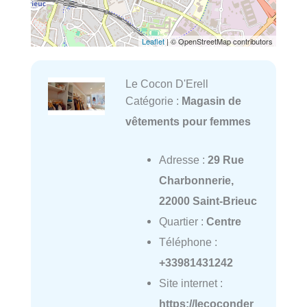
Leaflet
| © OpenStreetMap contributors
Le Cocon D'Erell
Catégorie :
Magasin de
vêtements pour femmes
Adresse :
29 Rue
Charbonnerie,
22000 Saint-Brieuc
Quartier :
Centre
Téléphone :
+33981431242
Site internet :
https://lecoconder