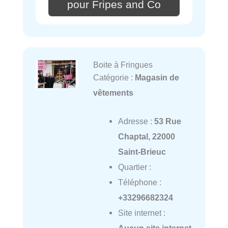
pour Fripes and Co
Boite à Fringues
Catégorie :
Magasin de
vêtements
Adresse :
53 Rue
Chaptal, 22000
Saint-Brieuc
Quartier :
Téléphone :
+33296682324
Site internet :