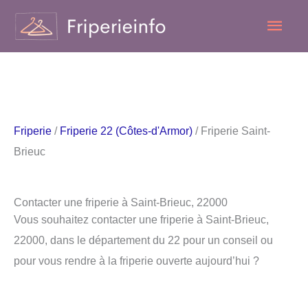
Aller
Men
au
contenu
princ
Friperie
/
Friperie 22 (Côtes-d'Armor)
/ Friperie Saint-
Brieuc
Contacter une friperie à Saint-Brieuc, 22000
Vous souhaitez contacter une friperie à Saint-Brieuc,
22000, dans le département du 22 pour un conseil ou
pour vous rendre à la friperie ouverte aujourd’hui ?