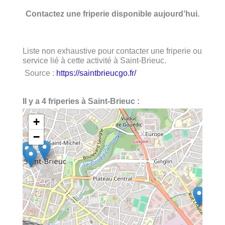
Contactez une friperie disponible aujourd’hui.
Liste non exhaustive pour contacter une friperie ou
service lié à cette activité à Saint-Brieuc.
Source :
https://saintbrieucgo.fr/
Il y a 4 friperies à Saint-Brieuc :
+
−