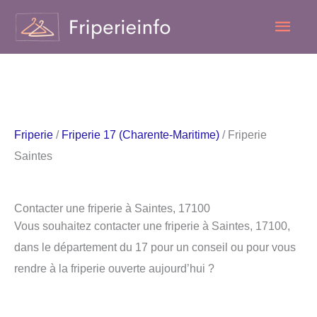
Aller
Men
au
contenu
princ
Friperie
/
Friperie 17 (Charente-Maritime)
/ Friperie
Saintes
Contacter une friperie à Saintes, 17100
Vous souhaitez contacter une friperie à Saintes, 17100,
dans le département du 17 pour un conseil ou pour vous
rendre à la friperie ouverte aujourd’hui ?