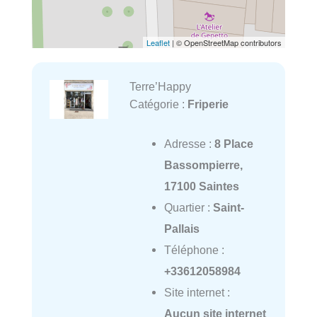
Leaflet
| © OpenStreetMap contributors
Terre’Happy
Catégorie :
Friperie
Adresse :
8 Place
Bassompierre,
17100 Saintes
Quartier :
Saint-
Pallais
Téléphone :
+33612058984
Site internet :
Aucun site internet