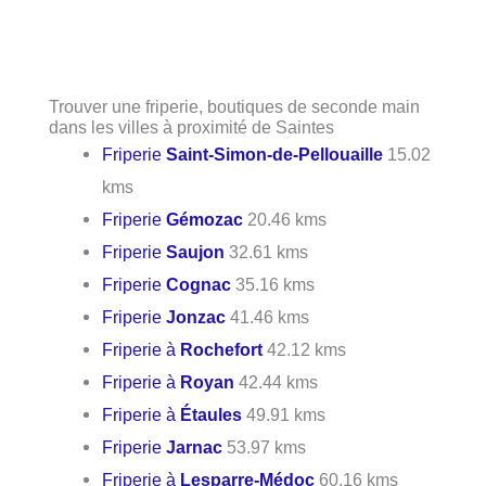
Trouver une friperie, boutiques de seconde main
dans les villes à proximité de Saintes
Friperie
Saint-Simon-de-Pellouaille
15.02
kms
Friperie
Gémozac
20.46 kms
Friperie
Saujon
32.61 kms
Friperie
Cognac
35.16 kms
Friperie
Jonzac
41.46 kms
Friperie à
Rochefort
42.12 kms
Friperie à
Royan
42.44 kms
Friperie à
Étaules
49.91 kms
Friperie
Jarnac
53.97 kms
Friperie à
Lesparre-Médoc
60.16 kms