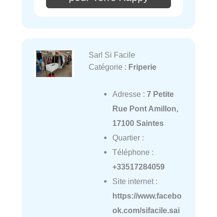
Sarl Si Facile
Catégorie :
Friperie
Adresse :
7 Petite
Rue Pont Amillon,
17100 Saintes
Quartier :
Téléphone :
+33517284059
Site internet :
https://www.facebo
ok.com/sifacile.sai