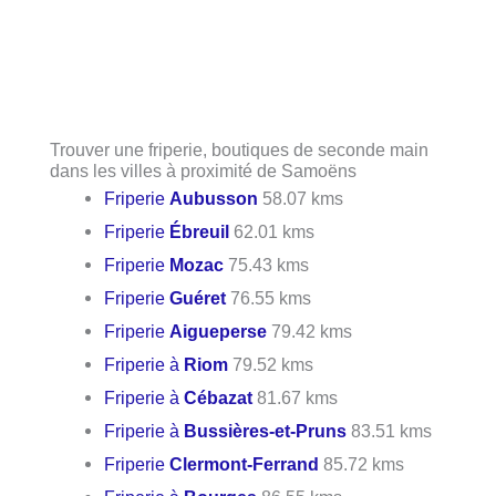
Trouver une friperie, boutiques de seconde main
dans les villes à proximité de Samoëns
Friperie
Aubusson
58.07 kms
Friperie
Ébreuil
62.01 kms
Friperie
Mozac
75.43 kms
Friperie
Guéret
76.55 kms
Friperie
Aigueperse
79.42 kms
Friperie à
Riom
79.52 kms
Friperie à
Cébazat
81.67 kms
Friperie à
Bussières-et-Pruns
83.51 kms
Friperie
Clermont-Ferrand
85.72 kms