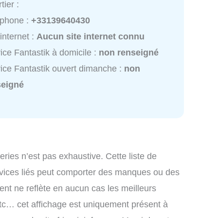
tier :
éphone :
+33139640430
 internet :
Aucun site internet connu
ice Fantastik à domicile :
non renseigné
ice Fantastik ouvert dimanche :
non
seigné
iperies n’est pas exhaustive. Cette liste de
rvices liés peut comporter des manques ou des
ment ne reflète en aucun cas les meilleurs
, etc… cet affichage est uniquement présent à