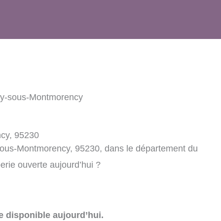
isy-sous-Montmorency
ncy, 95230
-sous-Montmorency, 95230, dans le département du
perie ouverte aujourd’hui ?
e disponible aujourd’hui.