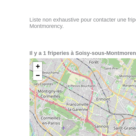
Liste non exhaustive pour contacter une fripe
Montmorency.
Il y a 1 friperies à Soisy-sous-Montmoren
+
−