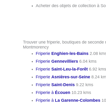
Acheter des objets de collection à 
Trouver une friperie, boutiques de seconde 
Montmorency
Friperie
Enghien-les-Bains
2.08 km
Friperie
Gennevilliers
6.04 kms
Friperie
Saint-Leu-la-Forêt
6.92 km
Friperie
Asnières-sur-Seine
8.24 k
Friperie
Saint-Denis
9.22 kms
Friperie à
Écouen
10.23 kms
Friperie à
La Garenne-Colombes
10