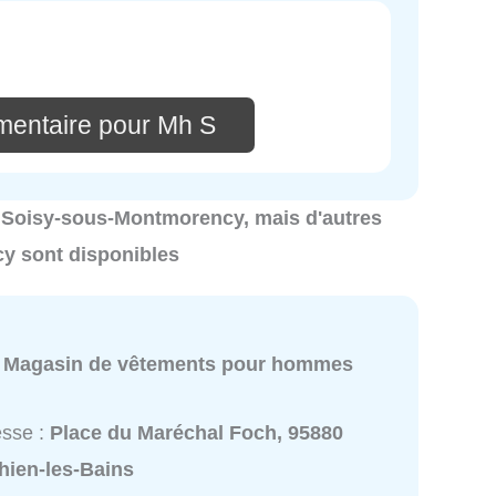
mentaire pour Mh S
s à Soisy-sous-Montmorency, mais d'autres
y sont disponibles
:
Magasin de vêtements pour hommes
esse :
Place du Maréchal Foch, 95880
hien-les-Bains