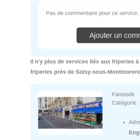
Pas de commentaire pour ce service.
Ajouter un com
Il n'y plus de services liés aux friperie
friperies près de Soisy-sous-Montmorenc
Fantastik
Catégorie 
Adr
Eng