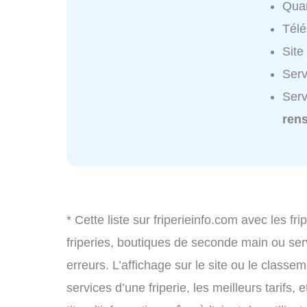
Quar
Tél
Site
Serv
Serv
ren
* Cette liste sur friperieinfo.com avec les fr
friperies, boutiques de seconde main ou se
erreurs. L’affichage sur le site ou le classe
services d’une friperie, les meilleurs tarifs