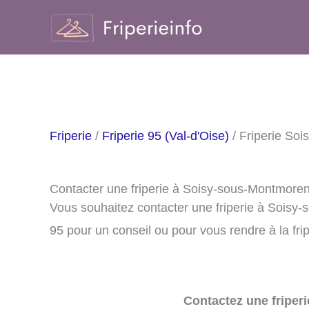
Aller
au
contenu
Friperie
/
Friperie 95 (Val-d'Oise)
/ Friperie So
Contacter une friperie à Soisy-sous-Montmore
Vous souhaitez contacter une friperie à Soisy
95 pour un conseil ou pour vous rendre à la fri
Contactez une friperi