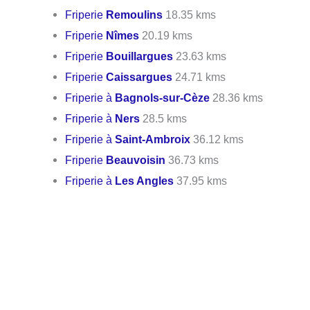
Friperie
Remoulins
18.35 kms
Friperie
Nîmes
20.19 kms
Friperie
Bouillargues
23.63 kms
Friperie
Caissargues
24.71 kms
Friperie à
Bagnols-sur-Cèze
28.36 kms
Friperie à
Ners
28.5 kms
Friperie à
Saint-Ambroix
36.12 kms
Friperie
Beauvoisin
36.73 kms
Friperie à
Les Angles
37.95 kms