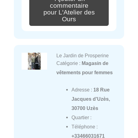
commentaire
pour L'Atelier des
Ours
Le Jardin de Prosperine
Catégorie :
Magasin de
vêtements pour femmes
Adresse :
18 Rue
Jacques d'Uzès,
30700 Uzès
Quartier :
Téléphone :
+33466031671