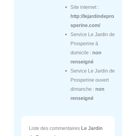
Site internet :
http://lejardindepro
sperine.com/
Service Le Jardin de
Prosperine à
domicile :
non
renseigné
Service Le Jardin de
Prosperine ouvert
dimanche :
non
renseigné
Liste des commentaires
Le Jardin