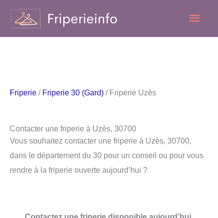
Aller
Men
au
contenu
princ
Friperie
/
Friperie 30 (Gard)
/ Friperie Uzès
Contacter une friperie à Uzès, 30700
Vous souhaitez contacter une friperie à Uzès, 30700,
dans le département du 30 pour un conseil ou pour vous
rendre à la friperie ouverte aujourd’hui ?
Contactez une friperie disponible aujourd’hui.