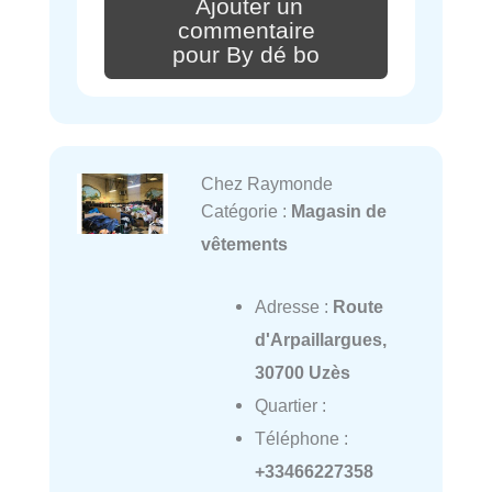
Ajouter un
commentaire
pour By dé bo
Chez Raymonde
Catégorie :
Magasin de
vêtements
Adresse :
Route
d'Arpaillargues,
30700 Uzès
Quartier :
Téléphone :
+33466227358