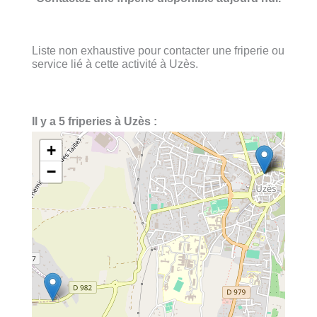
Liste non exhaustive pour contacter une friperie ou
service lié à cette activité à Uzès.
Il y a 5 friperies à Uzès :
+
−