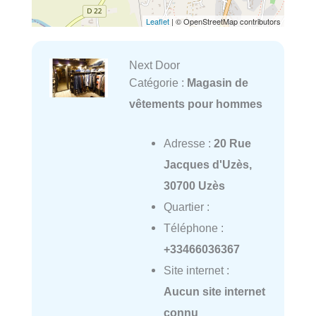
Leaflet
| © OpenStreetMap contributors
Next Door
Catégorie :
Magasin de
vêtements pour hommes
Adresse :
20 Rue
Jacques d'Uzès,
30700 Uzès
Quartier :
Téléphone :
+33466036367
Site internet :
Aucun site internet
connu