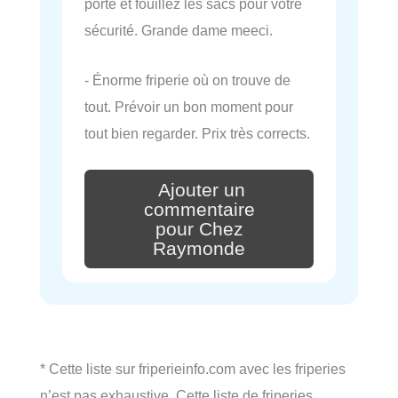
porte et fouillez les sacs pour votre
sécurité. Grande dame meeci.
- Énorme friperie où on trouve de
tout. Prévoir un bon moment pour
tout bien regarder. Prix très corrects.
Ajouter un
commentaire
pour Chez
Raymonde
* Cette liste sur friperieinfo.com avec les friperies
n’est pas exhaustive. Cette liste de friperies,