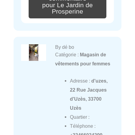
pour Le Jardin de
Prosperine
By dé bo
Catégorie :
Magasin de
vêtements pour femmes
Adresse :
d'uzes,
22 Rue Jacques
d'Uzès, 33700
Uzès
Quartier :
Téléphone :
+33466034399