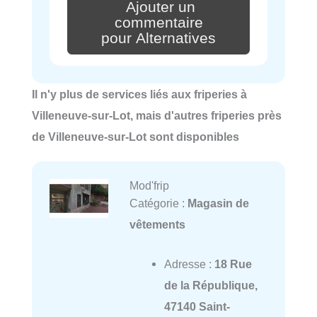
Ajouter un
commentaire
pour Alternatives
Il n'y plus de services liés aux friperies à
Villeneuve-sur-Lot, mais d'autres friperies près
de Villeneuve-sur-Lot sont disponibles
Mod'frip
Catégorie :
Magasin de
vêtements
Adresse :
18 Rue
de la République,
47140 Saint-