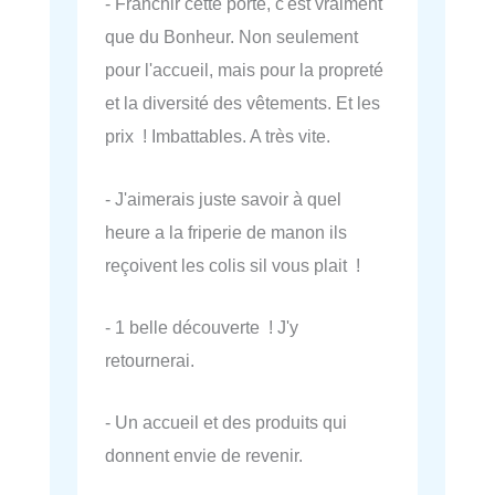
- Franchir cette porte, c'est vraiment
que du Bonheur. Non seulement
pour l'accueil, mais pour la propreté
et la diversité des vêtements. Et les
prix ! Imbattables. A très vite.
- J'aimerais juste savoir à quel
heure a la friperie de manon ils
reçoivent les colis sil vous plait !
- 1 belle découverte ! J'y
retournerai.
- Un accueil et des produits qui
donnent envie de revenir.