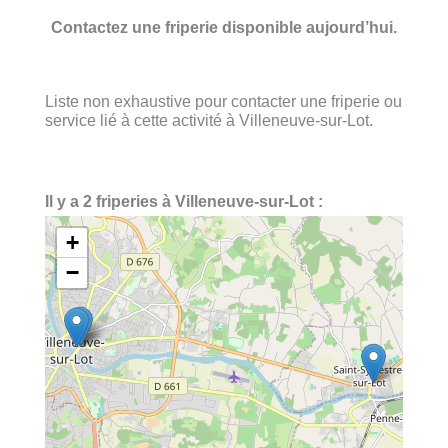
Contactez une friperie disponible aujourd’hui.
Liste non exhaustive pour contacter une friperie ou
service lié à cette activité à Villeneuve-sur-Lot.
Il y a 2 friperies à Villeneuve-sur-Lot :
+
−