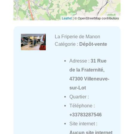
Leaflet
| © OpenStreetMap contributors
La Friperie de Manon
Catégorie :
Dépôt-vente
Adresse :
31 Rue
de la Fraternité,
47300 Villeneuve-
sur-Lot
Quartier :
Téléphone :
+33783287546
Site internet :
Aucun site internet