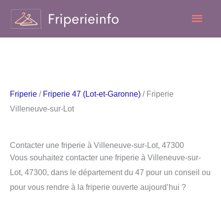
Aller
Men
au
contenu
princ
Friperie
/
Friperie 47 (Lot-et-Garonne)
/ Friperie
Villeneuve-sur-Lot
Contacter une friperie à Villeneuve-sur-Lot, 47300
Vous souhaitez contacter une friperie à Villeneuve-sur-
Lot, 47300, dans le département du 47 pour un conseil ou
pour vous rendre à la friperie ouverte aujourd’hui ?