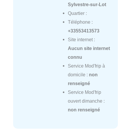
Sylvestre-sur-Lot
Quartier :
Téléphone :
+33553413573
Site internet :
Aucun site internet
connu
Service Mod'frip à
domicile :
non
renseigné
Service Mod'frip
ouvert dimanche :
non renseigné