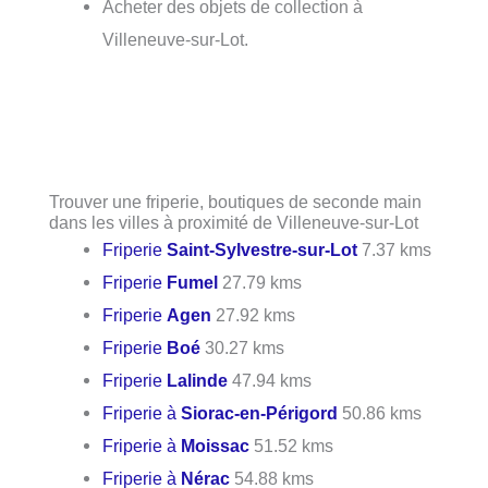
Acheter des objets de collection à
Villeneuve-sur-Lot.
Trouver une friperie, boutiques de seconde main
dans les villes à proximité de Villeneuve-sur-Lot
Friperie
Saint-Sylvestre-sur-Lot
7.37 kms
Friperie
Fumel
27.79 kms
Friperie
Agen
27.92 kms
Friperie
Boé
30.27 kms
Friperie
Lalinde
47.94 kms
Friperie à
Siorac-en-Périgord
50.86 kms
Friperie à
Moissac
51.52 kms
Friperie à
Nérac
54.88 kms