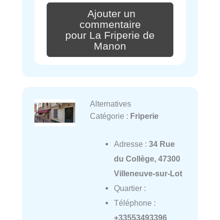
Ajouter un
commentaire
pour La Friperie de
Manon
Alternatives
Catégorie :
Friperie
Adresse :
34 Rue
du Collège, 47300
Villeneuve-sur-Lot
Quartier :
Téléphone :
+33553493396