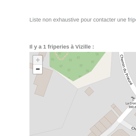
Liste non exhaustive pour contacter une friper
Il y a 1 friperies à Vizille :
+
−