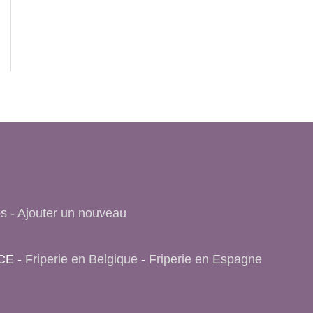
es
-
Ajouter un nouveau
NCE -
Friperie en Belgique
-
Friperie en Espagne