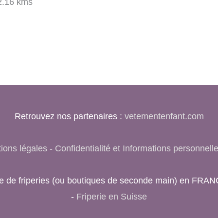
.16 kms
Retrouvez nos partenaires :
vetementenfant.com
ions légales
-
Confidentialité et Informations personnell
rche de friperies (ou boutiques de seconde main) en FRA
-
Friperie en Suisse