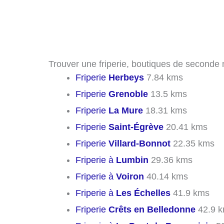
Trouver une friperie, boutiques de seconde m
Friperie
Herbeys
7.84 kms
Friperie
Grenoble
13.5 kms
Friperie
La Mure
18.31 kms
Friperie
Saint-Égrève
20.41 kms
Friperie
Villard-Bonnot
22.35 kms
Friperie à
Lumbin
29.36 kms
Friperie à
Voiron
40.14 kms
Friperie à
Les Échelles
41.9 kms
Friperie
Crêts en Belledonne
42.9 