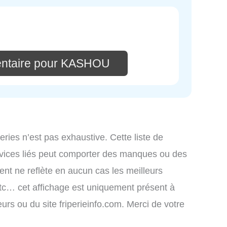
entaire pour KASHOU
iperies n’est pas exhaustive. Cette liste de
rvices liés peut comporter des manques ou des
ment ne reflète en aucun cas les meilleurs
, etc… cet affichage est uniquement présent à
teurs ou du site friperieinfo.com. Merci de votre