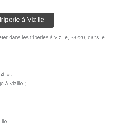
riperie à Vizille
ter dans les friperies à Vizille, 38220, dans le
ille ;
 à Vizille ;
lle.