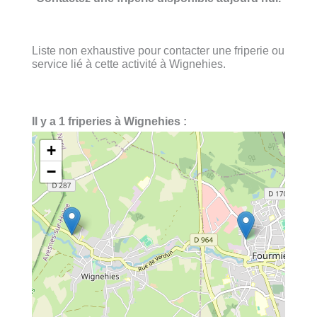
Liste non exhaustive pour contacter une friperie ou
service lié à cette activité à Wignehies.
Il y a 1 friperies à Wignehies :
+
−