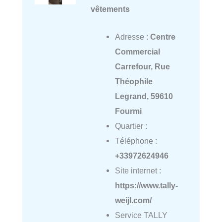
vêtements
Adresse :
Centre
Commercial
Carrefour, Rue
Théophile
Legrand, 59610
Fourmi
Quartier :
Téléphone :
+33972624946
Site internet :
https://www.tally-
weijl.com/
Service TALLY