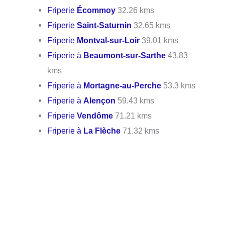
Friperie
Écommoy
32.26 kms
Friperie
Saint-Saturnin
32.65 kms
Friperie
Montval-sur-Loir
39.01 kms
Friperie à
Beaumont-sur-Sarthe
43.83
kms
Friperie à
Mortagne-au-Perche
53.3 kms
Friperie à
Alençon
59.43 kms
Friperie
Vendôme
71.21 kms
Friperie à
La Flèche
71.32 kms