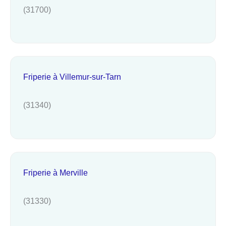
(31700)
Friperie à Villemur-sur-Tarn
(31340)
Friperie à Merville
(31330)