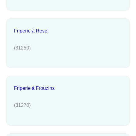
Friperie à Revel
(31250)
Friperie à Frouzins
(31270)