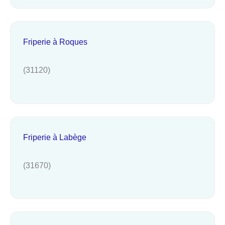
Friperie à Roques
(31120)
Friperie à Labège
(31670)