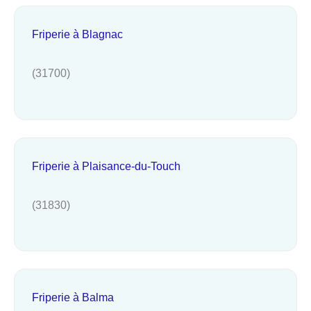
Friperie à Blagnac
(31700)
Friperie à Plaisance-du-Touch
(31830)
Friperie à Balma