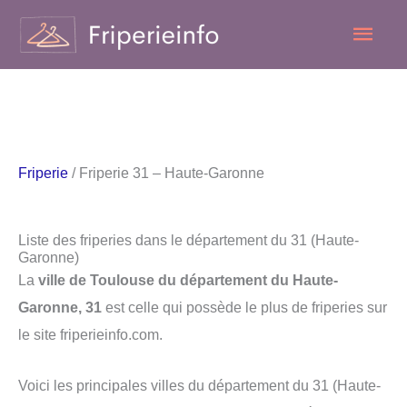
Aller
Men
au
contenu
princ
Friperie
/ Friperie 31 – Haute-Garonne
Liste des friperies dans le département du 31 (Haute-
Garonne)
La
ville de Toulouse du département du Haute-
Garonne, 31
est celle qui possède le plus de friperies sur
le site friperieinfo.com.
Voici les principales villes du département du 31 (Haute-