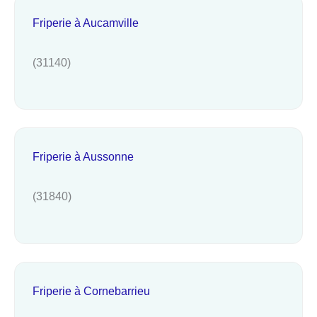
Friperie à Aucamville
(31140)
Friperie à Aussonne
(31840)
Friperie à Cornebarrieu