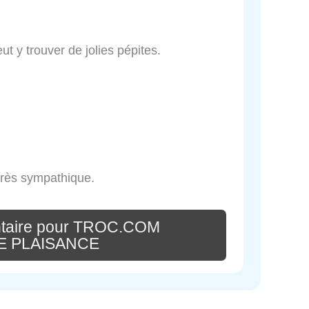
ut y trouver de jolies pépites.
très sympathique.
ntaire pour TROC.COM
 PLAISANCE