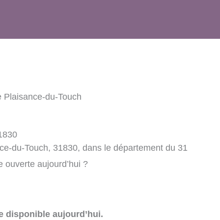
ie Plaisance-du-Touch
31830
ance-du-Touch, 31830, dans le département du 31
e ouverte aujourd’hui ?
e disponible aujourd’hui.