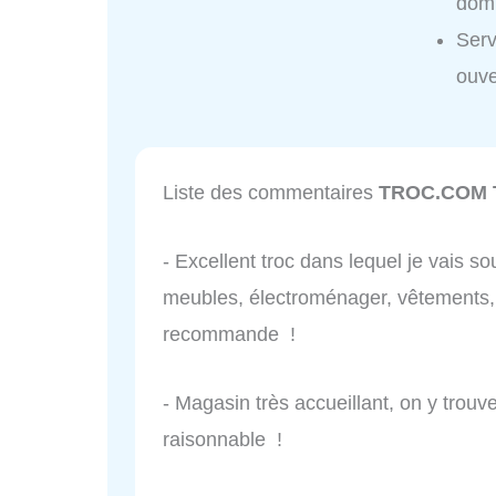
domi
Ser
ouve
Liste des commentaires
TROC.COM 
- Excellent troc dans lequel je vais s
meubles, électroménager, vêtements, 
recommande !
- Magasin très accueillant, on y trou
raisonnable !