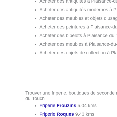
Acheter des antiquités à Plaisance-d
Acheter des antiquités modernes à P
Acheter des meubles et objets d’usa
Acheter des peintures à Plaisance-du
Acheter des bibelots à Plaisance-du-
Acheter des meubles à Plaisance-du
Acheter des objets de collection à P
Trouver une friperie, boutiques de seconde 
du-Touch
Friperie
Frouzins
5.04 kms
Friperie
Roques
9.43 kms