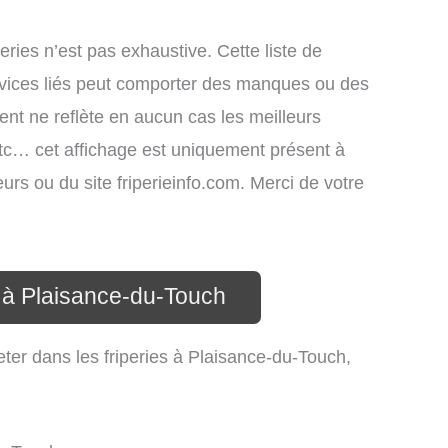
iperies n’est pas exhaustive. Cette liste de
rvices liés peut comporter des manques ou des
ment ne reflète en aucun cas les meilleurs
, etc… cet affichage est uniquement présent à
teurs ou du site friperieinfo.com. Merci de votre
e à Plaisance-du-Touch
eter dans les friperies à Plaisance-du-Touch,