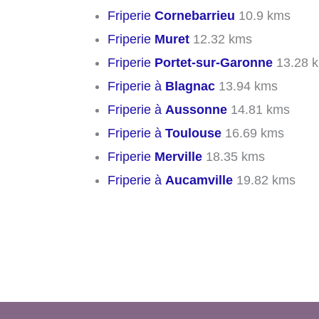
Friperie
Cornebarrieu
10.9 kms
Friperie
Muret
12.32 kms
Friperie
Portet-sur-Garonne
13.28 
Friperie à
Blagnac
13.94 kms
Friperie à
Aussonne
14.81 kms
Friperie à
Toulouse
16.69 kms
Friperie
Merville
18.35 kms
Friperie à
Aucamville
19.82 kms