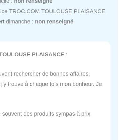
cile :
non renseigné
vice TROC.COM TOULOUSE PLAISANCE
rt dimanche :
non renseigné
TOULOUSE PLAISANCE
:
ouvent rechercher de bonnes affaires,
j'y trouve à chaque fois mon bonheur. Je
ve souvent des produits sympas à prix