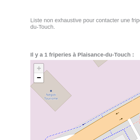
Liste non exhaustive pour contacter une fripe
du-Touch.
Il y a 1 friperies à Plaisance-du-Touch :
+
−