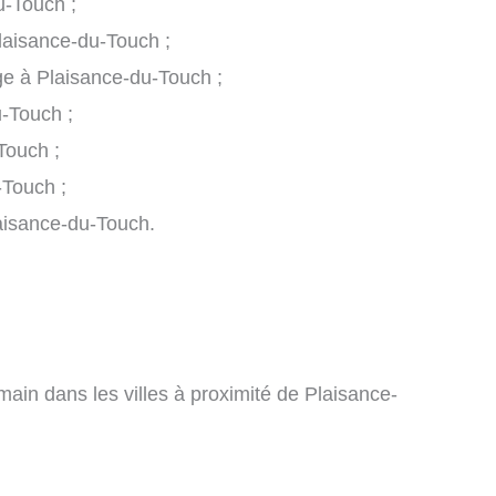
u-Touch ;
laisance-du-Touch ;
ge à Plaisance-du-Touch ;
-Touch ;
Touch ;
-Touch ;
laisance-du-Touch.
main dans les villes à proximité de Plaisance-