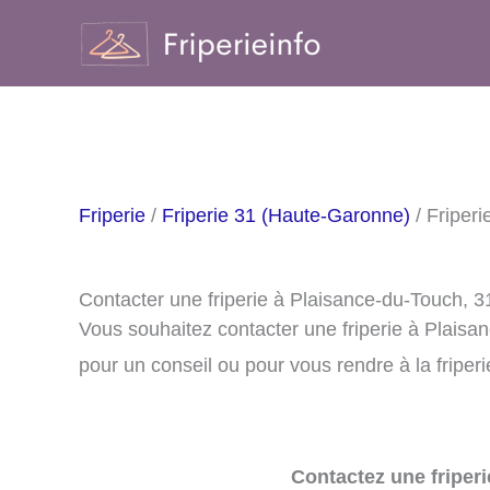
Aller
au
contenu
Friperie
/
Friperie 31 (Haute-Garonne)
/ Friper
Contacter une friperie à Plaisance-du-Touch, 
Vous souhaitez contacter une friperie à Plais
pour un conseil ou pour vous rendre à la friperi
Contactez une friperi