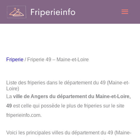
Aller
Men
au
contenu
princ
Friperie
/ Friperie 49 – Maine-et-Loire
Liste des friperies dans le département du 49 (Maine-et-
Loire)
La
ville de Angers du département du Maine-et-Loire,
49
est celle qui possède le plus de friperies sur le site
friperieinfo.com.
Voici les principales villes du département du 49 (Maine-