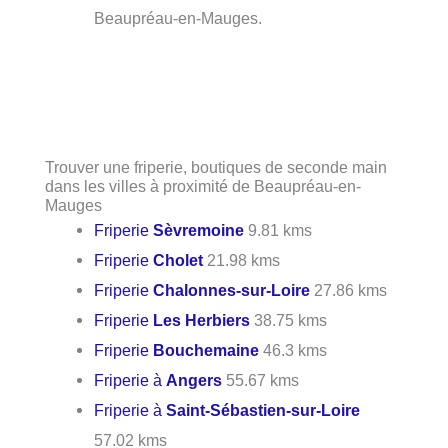
Beaupréau-en-Mauges.
Trouver une friperie, boutiques de seconde main
dans les villes à proximité de Beaupréau-en-
Mauges
Friperie
Sèvremoine
9.81 kms
Friperie
Cholet
21.98 kms
Friperie
Chalonnes-sur-Loire
27.86 kms
Friperie
Les Herbiers
38.75 kms
Friperie
Bouchemaine
46.3 kms
Friperie à
Angers
55.67 kms
Friperie à
Saint-Sébastien-sur-Loire
57.02 kms