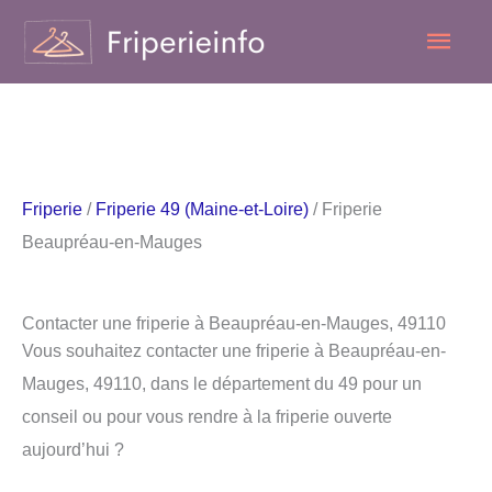
Aller
Men
au
contenu
princ
Friperie
/
Friperie 49 (Maine-et-Loire)
/ Friperie
Beaupréau-en-Mauges
Contacter une friperie à Beaupréau-en-Mauges, 49110
Vous souhaitez contacter une friperie à Beaupréau-en-
Mauges, 49110, dans le département du 49 pour un
conseil ou pour vous rendre à la friperie ouverte
aujourd’hui ?