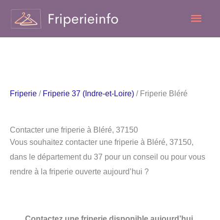
Aller
Men
au
contenu
princ
Friperie
/
Friperie 37 (Indre-et-Loire)
/ Friperie Bléré
Contacter une friperie à Bléré, 37150
Vous souhaitez contacter une friperie à Bléré, 37150,
dans le département du 37 pour un conseil ou pour vous
rendre à la friperie ouverte aujourd’hui ?
Contactez une friperie disponible aujourd’hui.