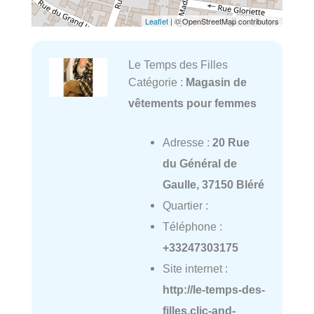
Leaflet
| © OpenStreetMap contributors
Le Temps des Filles
Catégorie :
Magasin de
vêtements pour femmes
Adresse :
20 Rue
du Général de
Gaulle, 37150 Bléré
Quartier :
Téléphone :
+33247303175
Site internet :
http://le-temps-des-
filles.clic-and-