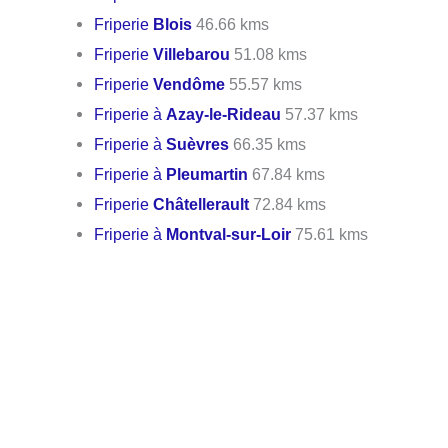
Friperie
Blois
46.66 kms
Friperie
Villebarou
51.08 kms
Friperie
Vendôme
55.57 kms
Friperie à
Azay-le-Rideau
57.37 kms
Friperie à
Suèvres
66.35 kms
Friperie à
Pleumartin
67.84 kms
Friperie
Châtellerault
72.84 kms
Friperie à
Montval-sur-Loir
75.61 kms