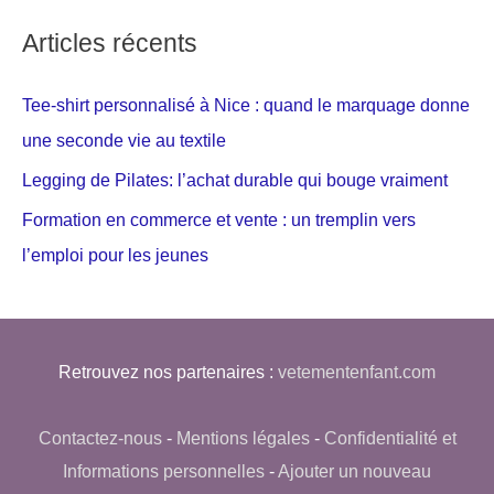
Articles récents
Tee-shirt personnalisé à Nice : quand le marquage donne
une seconde vie au textile
Legging de Pilates: l’achat durable qui bouge vraiment
Formation en commerce et vente : un tremplin vers
l’emploi pour les jeunes
Retrouvez nos partenaires :
vetementenfant.com
Contactez-nous
-
Mentions légales
-
Confidentialité et
Informations personnelles
-
Ajouter un nouveau