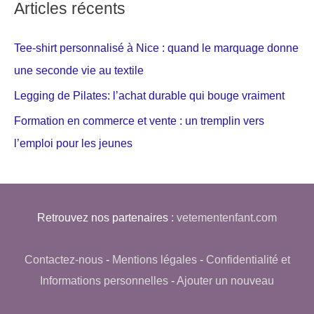
Articles récents
Tee-shirt personnalisé à Nice : quand le marquage donne
une seconde vie au textile
Legging de Pilates: l’achat durable qui bouge vraiment
Formation en commerce et vente : un tremplin vers
l’emploi pour les jeunes
Retrouvez nos partenaires :
vetementenfant.com
Contactez-nous
-
Mentions légales
-
Confidentialité et
Informations personnelles
-
Ajouter un nouveau