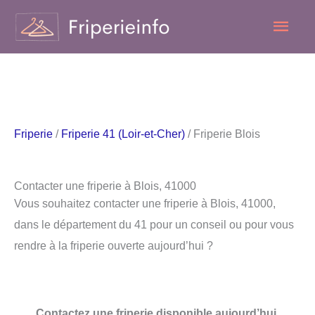
Aller
Men
au
contenu
princ
Friperie
/
Friperie 41 (Loir-et-Cher)
/ Friperie Blois
Contacter une friperie à Blois, 41000
Vous souhaitez contacter une friperie à Blois, 41000,
dans le département du 41 pour un conseil ou pour vous
rendre à la friperie ouverte aujourd’hui ?
Contactez une friperie disponible aujourd’hui.