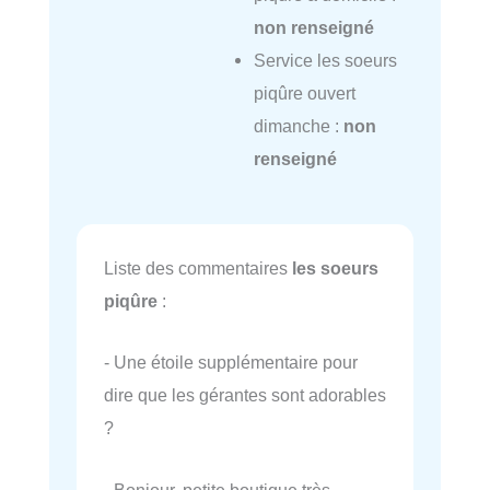
non renseigné
Service les soeurs
piqûre ouvert
dimanche :
non
renseigné
Liste des commentaires
les soeurs
piqûre
:
- Une étoile supplémentaire pour
dire que les gérantes sont adorables
?
- Bonjour, petite boutique très