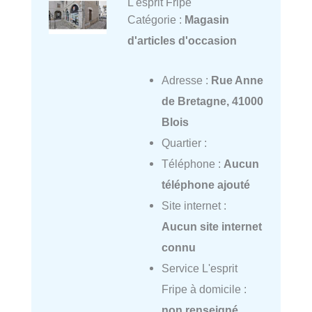
L'esprit Fripe
Catégorie :
Magasin
d'articles d'occasion
Adresse :
Rue Anne
de Bretagne, 41000
Blois
Quartier :
Téléphone :
Aucun
téléphone ajouté
Site internet :
Aucun site internet
connu
Service L'esprit
Fripe à domicile :
non renseigné