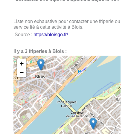
Liste non exhaustive pour contacter une friperie ou
service lié à cette activité à Blois.
Source :
https://bloisgo.fr/
Il y a 3 friperies à Blois :
+
−