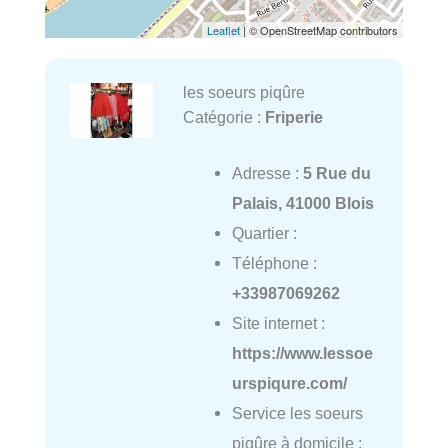
Leaflet
| © OpenStreetMap contributors
les soeurs piqûre
Catégorie :
Friperie
Adresse :
5 Rue du
Palais, 41000 Blois
Quartier :
Téléphone :
+33987069262
Site internet :
https://www.lessoe
urspiqure.com/
Service les soeurs
piqûre à domicile :