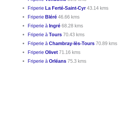
Friperie
La Ferté-Saint-Cyr
43.14 kms
Friperie
Bléré
46.66 kms
Friperie à
Ingré
68.28 kms
Friperie à
Tours
70.43 kms
Friperie à
Chambray-lès-Tours
70.89 kms
Friperie
Olivet
71.16 kms
Friperie à
Orléans
75.3 kms