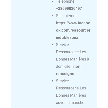
Téléphone :
+33699936497
Site internet :
https://www.facebo
ok.com/ressourcer
iedublesois/
Service
Ressourcerie Les
Bonnes Manières à
domicile :
non
renseigné
Service
Ressourcerie Les
Bonnes Manières
ouvert dimanche :