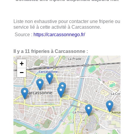
Liste non exhaustive pour contacter une friperie ou
service lié à cette activité à Carcassonne.
Source :
https://carcassonnego.fr/
Il y a 11 friperies à Carcassonne :
+
−