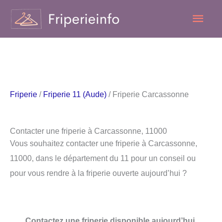
Aller
Men
au
contenu
princ
Friperie
/
Friperie 11 (Aude)
/ Friperie Carcassonne
Contacter une friperie à Carcassonne, 11000
Vous souhaitez contacter une friperie à Carcassonne,
11000, dans le département du 11 pour un conseil ou
pour vous rendre à la friperie ouverte aujourd’hui ?
Contactez une friperie disponible aujourd’hui.