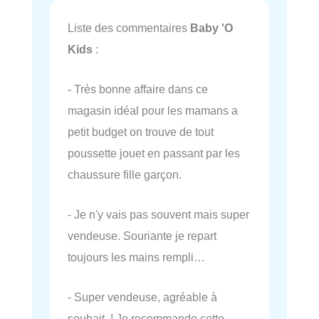
Liste des commentaires
Baby 'O
Kids
:
- Très bonne affaire dans ce
magasin idéal pour les mamans a
petit budget on trouve de tout
poussette jouet en passant par les
chaussure fille garçon.
- Je n'y vais pas souvent mais super
vendeuse. Souriante je repart
toujours les mains rempli…
- Super vendeuse, agréable à
souhait ! Je recommande cette