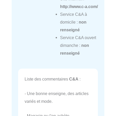
http://www.c-a.com/
Service C&A à
domicile :
non
renseigné
Service C&A ouvert
dimanche :
non
renseigné
Liste des commentaires
C&A
:
- Une bonne enseigne, des articles
variés et mode.
- Magasin ou l'on achète