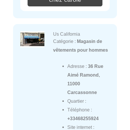
Us California
Catégorie :
Magasin de
vêtements pour hommes
Adresse :
36 Rue
Aimé Ramond,
11000
Carcassonne
Quartier :
Téléphone :
+33468255924
Site internet :