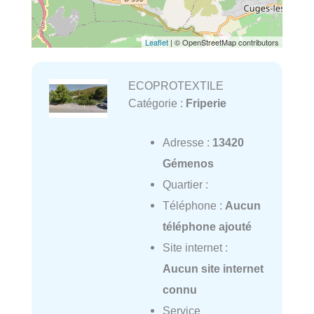
Leaflet
| © OpenStreetMap contributors
ECOPROTEXTILE
Catégorie :
Friperie
Adresse :
13420
Gémenos
Quartier :
Téléphone :
Aucun
téléphone ajouté
Site internet :
Aucun site internet
connu
Service