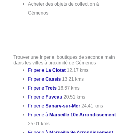
Acheter des objets de collection à
Gémenos.
Trouver une friperie, boutiques de seconde main
dans les villes à proximité de Gémenos
Friperie
La Ciotat
12.17 kms
Friperie
Cassis
13.21 kms
Friperie
Trets
16.67 kms
Friperie
Fuveau
20.51 kms
Friperie
Sanary-sur-Mer
24.41 kms
Friperie à
Marseille 10e Arrondissement
25.01 kms
Friperie à
Marseille 9e Arrondissement