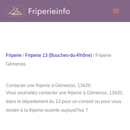
Aller
Men
au
contenu
princ
Friperie
/
Friperie 13 (Bouches-du-Rhône)
/ Friperie
Gémenos
Contacter une friperie à Gémenos, 13420
Vous souhaitez contacter une friperie à Gémenos, 13420,
dans le département du 13 pour un conseil ou pour vous
rendre à la friperie ouverte aujourd’hui ?