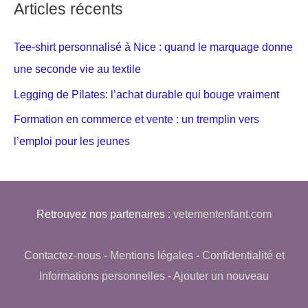
Articles récents
Tee-shirt personnalisé à Nice : quand le marquage donne
une seconde vie au textile
Legging de Pilates: l’achat durable qui bouge vraiment
Formation en commerce et vente : un tremplin vers
l’emploi pour les jeunes
Retrouvez nos partenaires :
vetementenfant.com
Contactez-nous
-
Mentions légales
-
Confidentialité et
Informations personnelles
-
Ajouter un nouveau