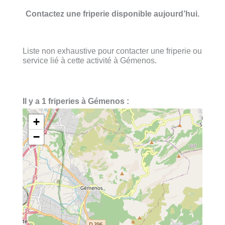
Contactez une friperie disponible aujourd’hui.
Liste non exhaustive pour contacter une friperie ou
service lié à cette activité à Gémenos.
Il y a 1 friperies à Gémenos :
+
−