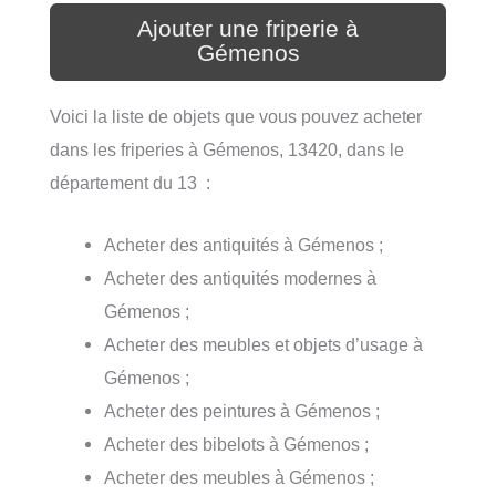
Ajouter une friperie à
Gémenos
Voici la liste de objets que vous pouvez acheter
dans les friperies à Gémenos, 13420, dans le
département du 13 :
Acheter des antiquités à Gémenos ;
Acheter des antiquités modernes à
Gémenos ;
Acheter des meubles et objets d’usage à
Gémenos ;
Acheter des peintures à Gémenos ;
Acheter des bibelots à Gémenos ;
Acheter des meubles à Gémenos ;