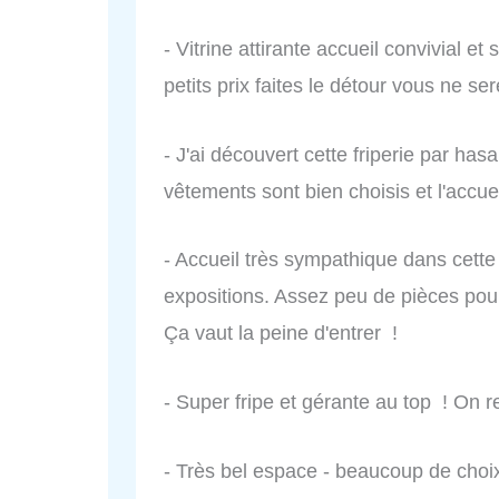
- Vitrine attirante accueil convivial et
petits prix faites le détour vous ne se
- J'ai découvert cette friperie par has
vêtements sont bien choisis et l'accu
- Accueil très sympathique dans cette 
expositions. Assez peu de pièces pou
Ça vaut la peine d'entrer !
- Super fripe et gérante au top ! On r
- Très bel espace - beaucoup de choix 