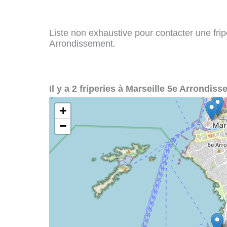
Liste non exhaustive pour contacter une fripe
Arrondissement.
Il y a 2 friperies à Marseille 5e Arrondiss
+
−