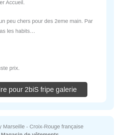
er Accueil.
s un peu chers pour des 2eme main. Par
as les habits…
ste prix.
e pour 2biS fripe galerie
 Marseille - Croix-Rouge française
:
Magasin de vêtements