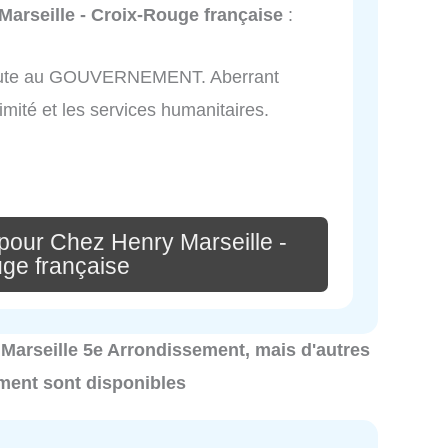
Marseille - Croix-Rouge française
:
la faute au GOUVERNEMENT. Aberrant
mité et les services humanitaires.
pour Chez Henry Marseille -
ge française
 à Marseille 5e Arrondissement, mais d'autres
ement sont disponibles