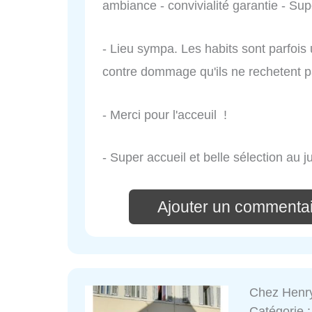
ambiance - convivialité garantie - Sup
- Lieu sympa. Les habits sont parfoi
contre dommage qu'ils ne rechetent p
- Merci pour l'acceuil !
- Super accueil et belle sélection au ju
Ajouter un commentair
Chez Henry
Catégorie 