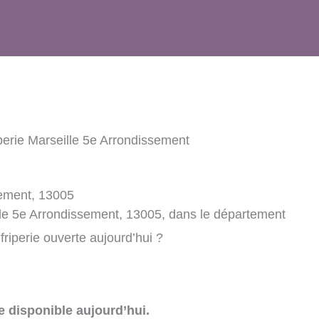
perie Marseille 5e Arrondissement
sement, 13005
ille 5e Arrondissement, 13005, dans le département
friperie ouverte aujourd’hui ?
e disponible aujourd’hui.