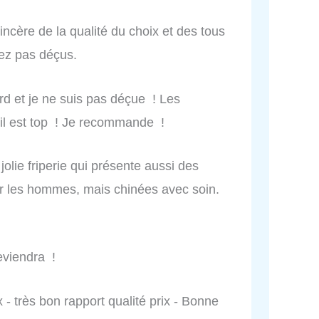
 sincère de la qualité du choix et des tous
rez pas déçus.
ard et je ne suis pas déçue ! Les
eil est top ! Je recommande !
jolie friperie qui présente aussi des
r les hommes, mais chinées avec soin.
eviendra !
- très bon rapport qualité prix - Bonne