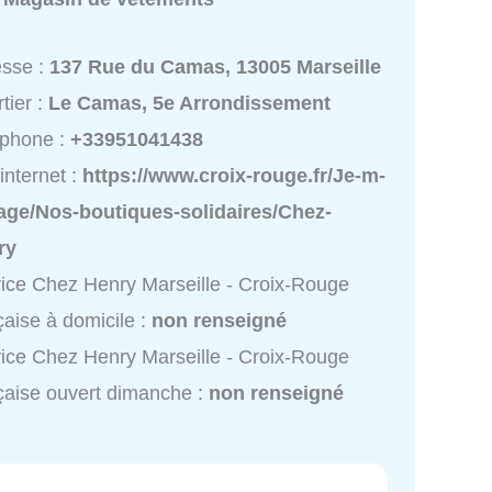
esse :
137 Rue du Camas, 13005 Marseille
tier :
Le Camas, 5e Arrondissement
éphone :
+33951041438
 internet :
https://www.croix-rouge.fr/Je-m-
age/Nos-boutiques-solidaires/Chez-
ry
ice Chez Henry Marseille - Croix-Rouge
çaise à domicile :
non renseigné
ice Chez Henry Marseille - Croix-Rouge
çaise ouvert dimanche :
non renseigné