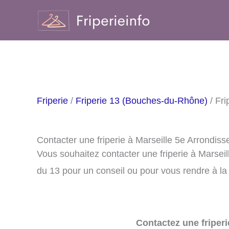
Aller
au
contenu
Friperie
/
Friperie 13 (Bouches-du-Rhône)
/ Fri
Contacter une friperie à Marseille 5e Arrondis
Vous souhaitez contacter une friperie à Marse
du 13 pour un conseil ou pour vous rendre à la 
Contactez une friperi