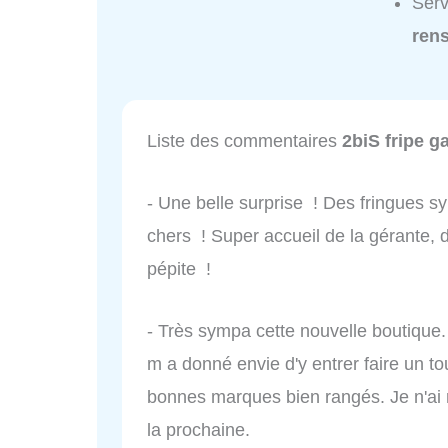
Serv
ren
Liste des commentaires
2biS fripe ga
- Une belle surprise ! Des fringues s
chers ! Super accueil de la gérante,
pépite !
- Très sympa cette nouvelle boutique.
m a donné envie d'y entrer faire un to
bonnes marques bien rangés. Je n'ai r
la prochaine.