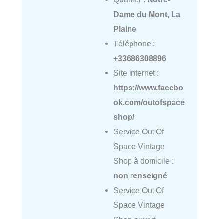
Dame du Mont, La
Plaine
Téléphone :
+33686308896
Site internet :
https://www.facebo
ok.com/outofspace
shop/
Service Out Of
Space Vintage
Shop à domicile :
non renseigné
Service Out Of
Space Vintage