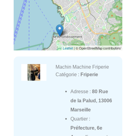
Leaflet
| © OpenStreetMap contributors
Machin Machine Friperie
Catégorie :
Friperie
Adresse :
80 Rue
de la Palud, 13006
Marseille
Quartier :
Préfecture, 6e