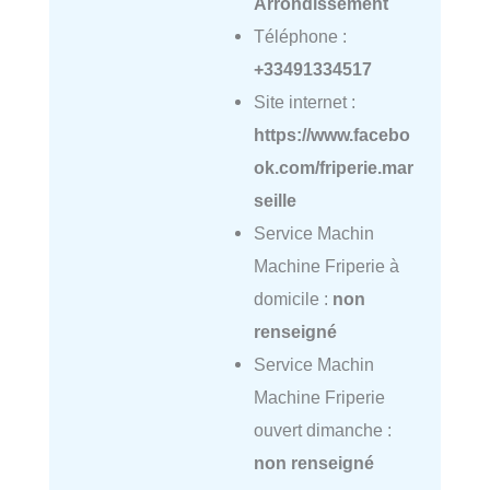
Arrondissement
Téléphone :
+33491334517
Site internet :
https://www.facebo
ok.com/friperie.mar
seille
Service Machin
Machine Friperie à
domicile :
non
renseigné
Service Machin
Machine Friperie
ouvert dimanche :
non renseigné