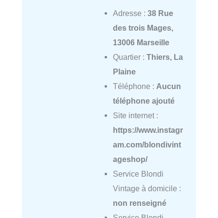
Adresse :
38 Rue
des trois Mages,
13006 Marseille
Quartier :
Thiers, La
Plaine
Téléphone :
Aucun
téléphone ajouté
Site internet :
https://www.instagr
am.com/blondivint
ageshop/
Service Blondi
Vintage à domicile :
non renseigné
Service Blondi