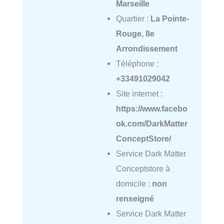
Marseille
Quartier :
La Pointe-
Rouge, 8e
Arrondissement
Téléphone :
+33491029042
Site internet :
https://www.facebo
ok.com/DarkMatter
ConceptStore/
Service Dark Matter
Conceptstore à
domicile :
non
renseigné
Service Dark Matter