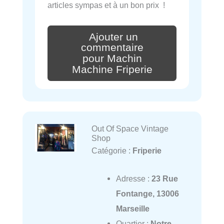
articles sympas et à un bon prix !
Ajouter un
commentaire
pour Machin
Machine Friperie
Out Of Space Vintage
Shop
Catégorie :
Friperie
Adresse :
23 Rue
Fontange, 13006
Marseille
Quartier :
Notre-