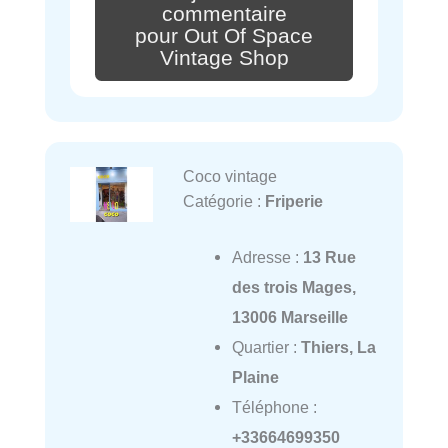
commentaire
pour Out Of Space
Vintage Shop
Coco vintage
Catégorie :
Friperie
Adresse :
13 Rue
des trois Mages,
13006 Marseille
Quartier :
Thiers, La
Plaine
Téléphone :
+33664699350