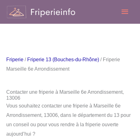
Aller
Men
au
contenu
princ
Friperie
/
Friperie 13 (Bouches-du-Rhône)
/ Friperie
Marseille 6e Arrondissement
Contacter une friperie à Marseille 6e Arrondissement,
13006
Vous souhaitez contacter une friperie à Marseille 6e
Arrondissement, 13006, dans le département du 13 pour
un conseil ou pour vous rendre à la friperie ouverte
aujourd’hui ?