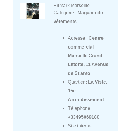
Primark Marseille
Catégorie :
Magasin de
vêtements
Adresse :
Centre
commercial
Marseille Grand
Littoral, 11 Avenue
de St anto
Quartier :
La Viste,
15e
Arrondissement
Téléphone :
+33495069180
Site internet :