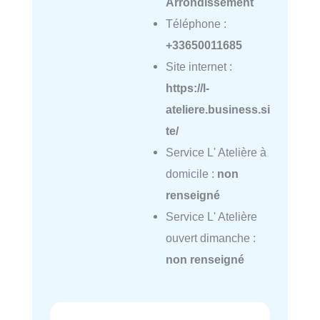
Arrondissement
Téléphone :
+33650011685
Site internet :
https://l-
ateliere.business.si
te/
Service L' Atelière à
domicile :
non
renseigné
Service L' Atelière
ouvert dimanche :
non renseigné