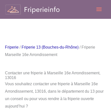
Aller
Men
au
contenu
princ
Friperie
/
Friperie 13 (Bouches-du-Rhône)
/ Friperie
Marseille 16e Arrondissement
Contacter une friperie à Marseille 16e Arrondissement,
13016
Vous souhaitez contacter une friperie à Marseille 16e
Arrondissement, 13016, dans le département du 13 pour
un conseil ou pour vous rendre à la friperie ouverte
aujourd’hui ?