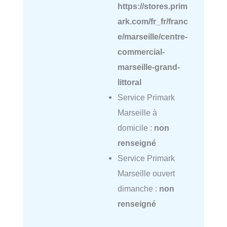
https://stores.prim
ark.com/fr_fr/franc
e/marseille/centre-
commercial-
marseille-grand-
littoral
Service Primark
Marseille à
domicile :
non
renseigné
Service Primark
Marseille ouvert
dimanche :
non
renseigné