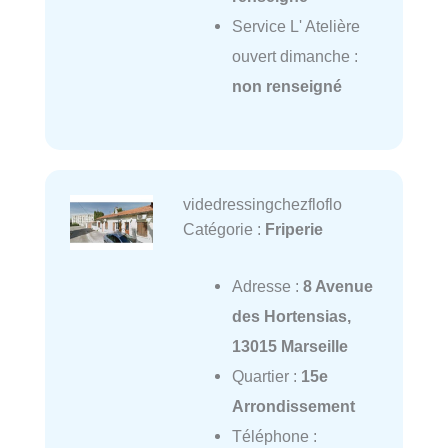
Service L' Atelière
ouvert dimanche :
non renseigné
videdressingchezfloflo
Catégorie :
Friperie
Adresse :
8 Avenue
des Hortensias,
13015 Marseille
Quartier :
15e
Arrondissement
Téléphone :