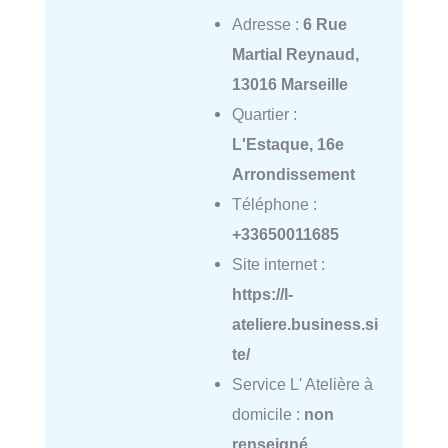
Adresse :
6 Rue
Martial Reynaud,
13016 Marseille
Quartier :
L'Estaque, 16e
Arrondissement
Téléphone :
+33650011685
Site internet :
https://l-
ateliere.business.si
te/
Service L' Atelière à
domicile :
non
renseigné