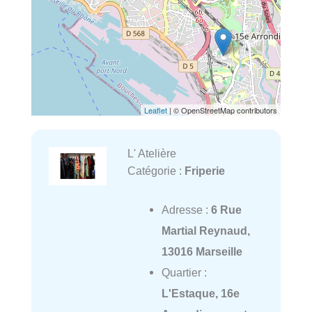
Leaflet
| © OpenStreetMap contributors
L' Atelière
Catégorie :
Friperie
Adresse :
6 Rue
Martial Reynaud,
13016 Marseille
Quartier :
L'Estaque, 16e