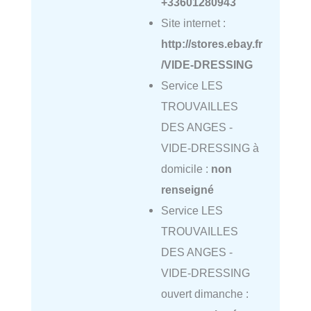
+33601280943
Site internet :
http://stores.ebay.fr
/VIDE-DRESSING
Service LES
TROUVAILLES
DES ANGES -
VIDE-DRESSING à
domicile :
non
renseigné
Service LES
TROUVAILLES
DES ANGES -
VIDE-DRESSING
ouvert dimanche :