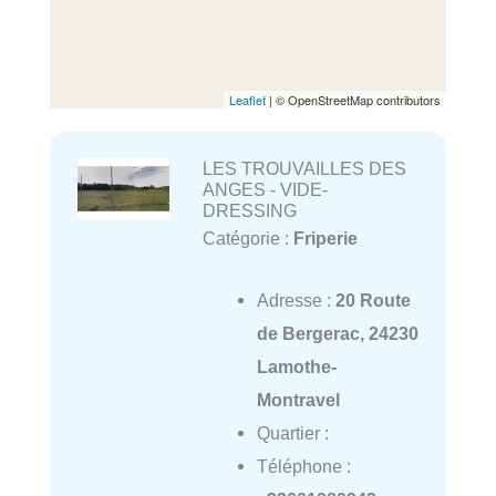
Leaflet
| © OpenStreetMap contributors
LES TROUVAILLES DES
ANGES - VIDE-
DRESSING
Catégorie :
Friperie
Adresse :
20 Route
de Bergerac, 24230
Lamothe-
Montravel
Quartier :
Téléphone :