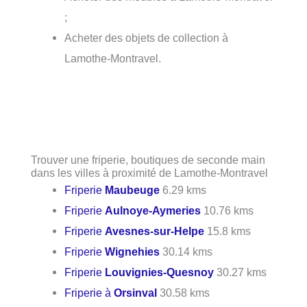
;
Acheter des objets de collection à
Lamothe-Montravel.
Trouver une friperie, boutiques de seconde main
dans les villes à proximité de Lamothe-Montravel
Friperie
Maubeuge
6.29 kms
Friperie
Aulnoye-Aymeries
10.76 kms
Friperie
Avesnes-sur-Helpe
15.8 kms
Friperie
Wignehies
30.14 kms
Friperie
Louvignies-Quesnoy
30.27 kms
Friperie à
Orsinval
30.58 kms