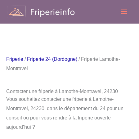
Aller
Men
au
contenu
princ
Friperie
/
Friperie 24 (Dordogne)
/ Friperie Lamothe-
Montravel
Contacter une friperie à Lamothe-Montravel, 24230
Vous souhaitez contacter une friperie à Lamothe-
Montravel, 24230, dans le département du 24 pour un
conseil ou pour vous rendre à la friperie ouverte
aujourd’hui ?