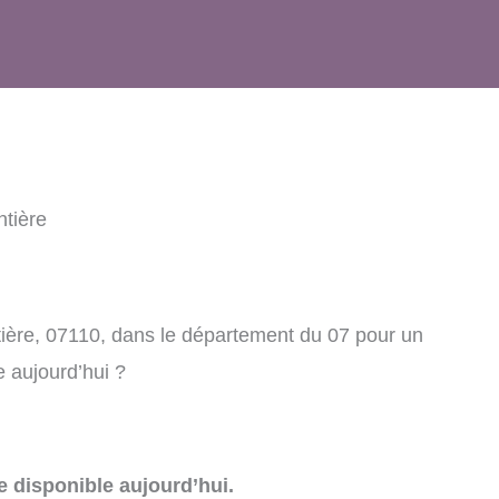
ntière
tière, 07110, dans le département du 07 pour un
e aujourd’hui ?
e disponible aujourd’hui.