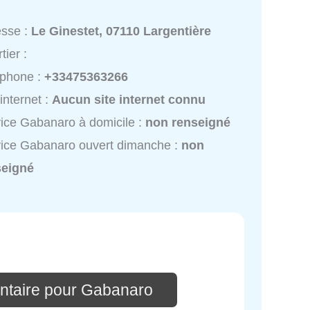
esse :
Le Ginestet, 07110 Largentière
tier :
éphone :
+33475363266
 internet :
Aucun site internet connu
ice Gabanaro à domicile :
non renseigné
ice Gabanaro ouvert dimanche :
non
seigné
ntaire pour Gabanaro