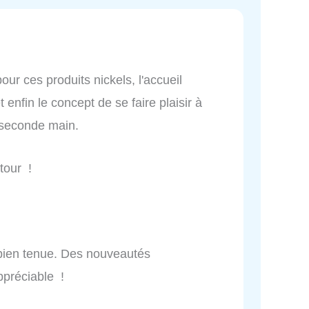
ur ces produits nickels, l'accueil
t enfin le concept de se faire plaisir à
e seconde main.
tour !
s bien tenue. Des nouveautés
appréciable !