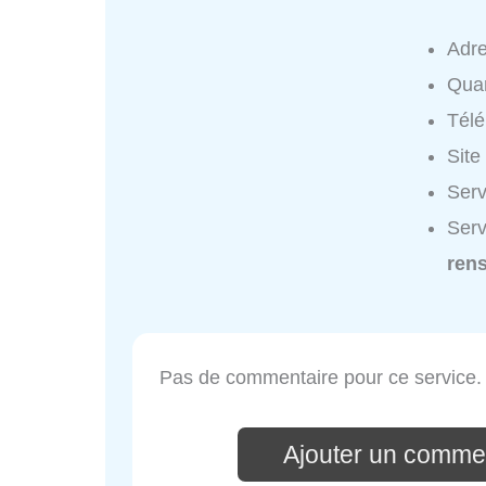
Adr
Quar
Tél
Site
Serv
Serv
ren
Pas de commentaire pour ce service.
Ajouter un comme