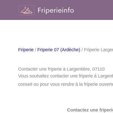
Aller
au
contenu
Friperie
/
Friperie 07 (Ardèche)
/ Friperie Large
Contacter une friperie à Largentière, 07110
Vous souhaitez contacter une friperie à Largen
conseil ou pour vous rendre à la friperie ouvert
Contactez une friperi