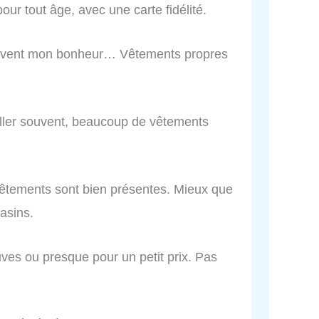
pour tout âge, avec une carte fidélité.
e souvent mon bonheur… Vêtements propres
aller souvent, beaucoup de vêtements
 vêtements sont bien présentes. Mieux que
asins.
uves ou presque pour un petit prix. Pas