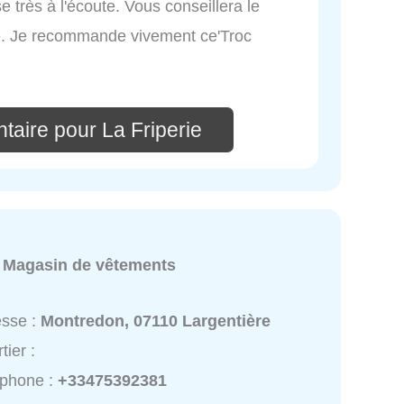
 très à l'écoute. Vous conseillera le
e. Je recommande vivement ce'Troc
taire pour La Friperie
:
Magasin de vêtements
esse :
Montredon, 07110 Largentière
tier :
éphone :
+33475392381