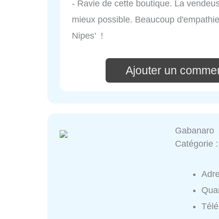
- Ravie de cette boutique. La vendeuse
mieux possible. Beaucoup d'empathi
Nipes' !
Ajouter un commen
Gabanaro
Catégorie 
Adr
Quar
Tél