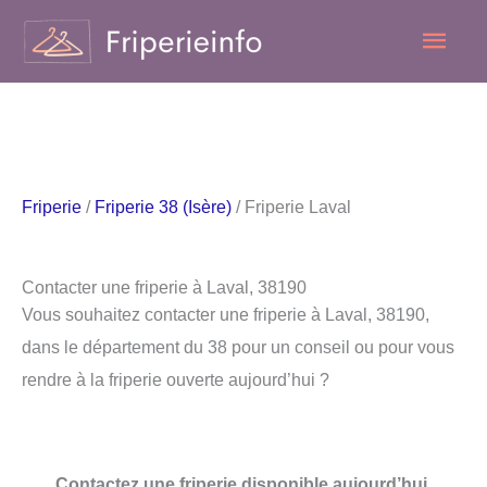
Aller
Men
au
contenu
princ
Friperie
/
Friperie 38 (Isère)
/ Friperie Laval
Contacter une friperie à Laval, 38190
Vous souhaitez contacter une friperie à Laval, 38190,
dans le département du 38 pour un conseil ou pour vous
rendre à la friperie ouverte aujourd’hui ?
Contactez une friperie disponible aujourd’hui.