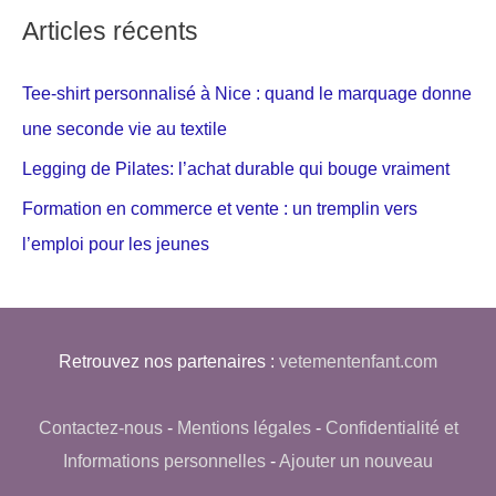
Articles récents
Tee-shirt personnalisé à Nice : quand le marquage donne
une seconde vie au textile
Legging de Pilates: l’achat durable qui bouge vraiment
Formation en commerce et vente : un tremplin vers
l’emploi pour les jeunes
Retrouvez nos partenaires :
vetementenfant.com
Contactez-nous
-
Mentions légales
-
Confidentialité et
Informations personnelles
-
Ajouter un nouveau