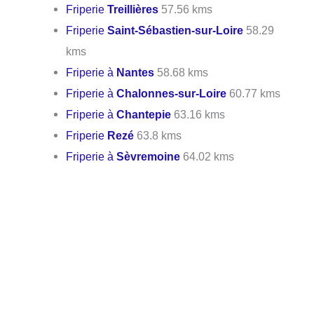
Friperie
Treillières
57.56 kms
Friperie
Saint-Sébastien-sur-Loire
58.29
kms
Friperie à
Nantes
58.68 kms
Friperie à
Chalonnes-sur-Loire
60.77 kms
Friperie à
Chantepie
63.16 kms
Friperie
Rezé
63.8 kms
Friperie à
Sèvremoine
64.02 kms