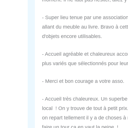
- Super lieu tenue par une association
allant du meuble au livre. Bravo à cet
d'objets encore utilisables.
- Accueil agréable et chaleureux acco
plus variés que sélectionnés pour leu
- Merci et bon courage a votre asso.
- Accueil très chaleureux. Un superb
local ! On y trouve de tout à petit pr
on repart tellement il y a de choses 
faire un tour ça en vaut la peine !