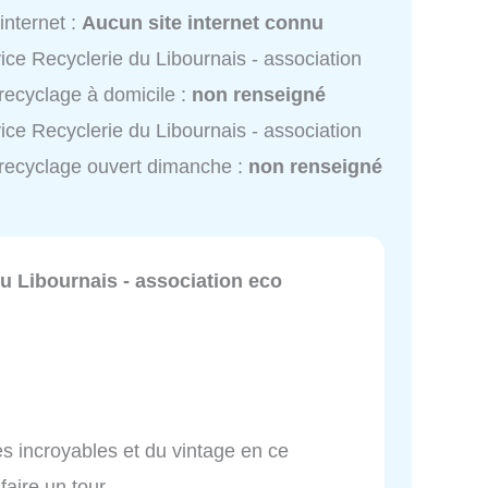
 internet :
Aucun site internet connu
ice Recyclerie du Libournais - association
recyclage à domicile :
non renseigné
ice Recyclerie du Libournais - association
recyclage ouvert dimanche :
non renseigné
u Libournais - association eco
es incroyables et du vintage en ce
faire un tour.