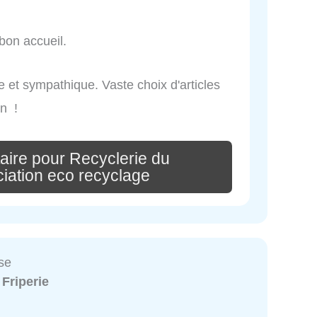
 bon accueil.
e et sympathique. Vaste choix d'articles
on !
aire pour Recyclerie du
ciation eco recyclage
se
:
Friperie