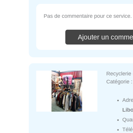
Pas de commentaire pour ce service.
Ajouter un comme
Recyclerie 
Catégorie 
Adr
Lib
Quar
Tél