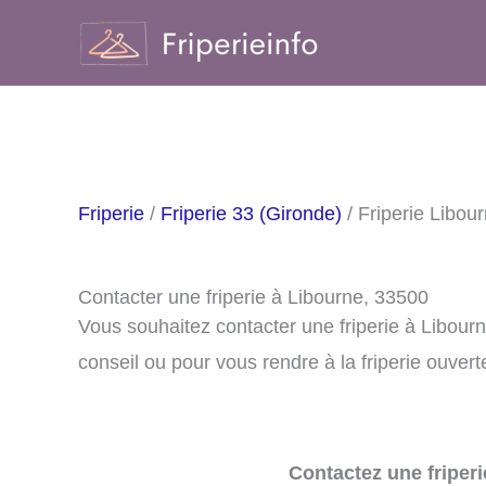
Aller
au
contenu
Friperie
/
Friperie 33 (Gironde)
/ Friperie Libou
Contacter une friperie à Libourne, 33500
Vous souhaitez contacter une friperie à Libou
conseil ou pour vous rendre à la friperie ouvert
Contactez une friperi