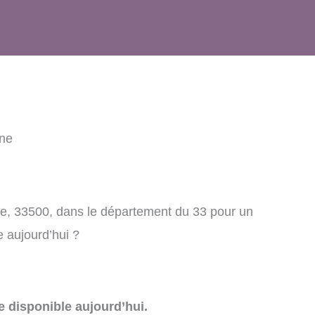
rne
rne, 33500, dans le département du 33 pour un
e aujourd’hui ?
e disponible aujourd’hui.