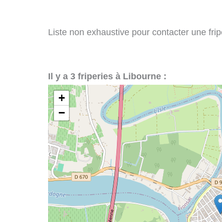
Liste non exhaustive pour contacter une fripe
Il y a 3 friperies à Libourne :
+
−